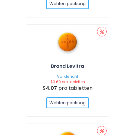
Wählen packung
Brand Levitra
Vardenafil
$9.60
pro tabletten
$4.07
pro tabletten
Wählen packung