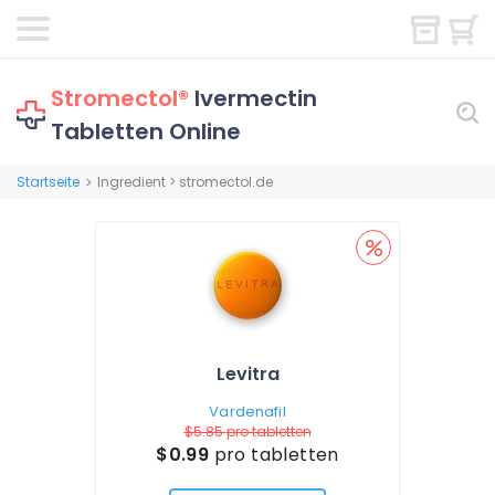
Stromectol®
Ivermectin
Tabletten Online
Startseite
Ingredient > stromectol.de
>
Levitra
Vardenafil
$5.85
pro tabletten
$0.99
pro tabletten