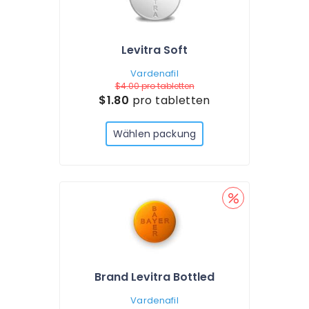
Levitra Soft
Vardenafil
$4.00
pro tabletten
$1.80
pro tabletten
Wählen packung
Brand Levitra Bottled
Vardenafil