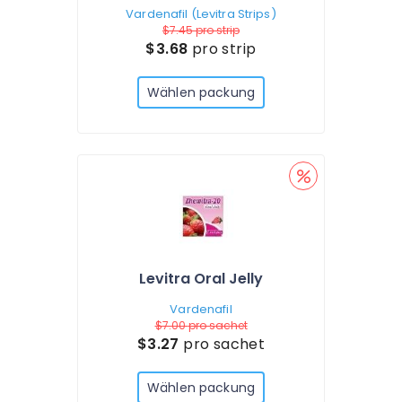
Vardenafil (Levitra Strips)
$7.45
pro strip
$3.68
pro strip
Wählen packung
Levitra Oral Jelly
Vardenafil
$7.00
pro sachet
$3.27
pro sachet
Wählen packung