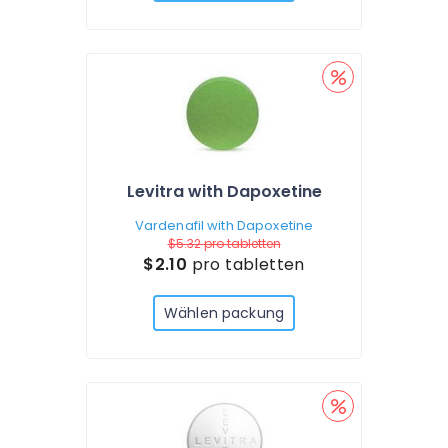
Levitra with Dapoxetine
Vardenafil with Dapoxetine
$5.32
pro tabletten
$2.10
pro tabletten
Wählen packung