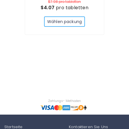
$7.98
pro tabletten
$4.07
pro tabletten
Wählen packung
Zahlungs- Methoden
Startseite
Kontaktieren Sie Uns