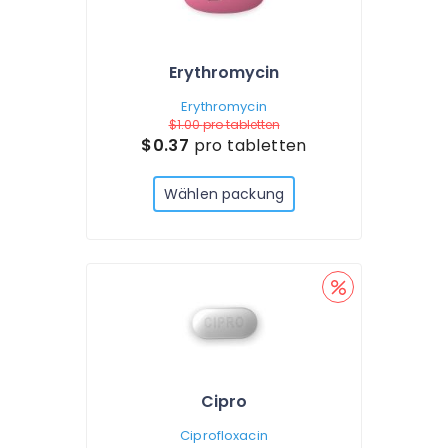
Erythromycin
Erythromycin
$1.00
pro tabletten
$0.37
pro tabletten
Wählen packung
Cipro
Ciprofloxacin