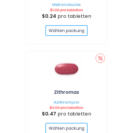
Metronidazole
$1.00
pro tabletten
$0.24
pro tabletten
Wählen packung
Zithromax
Azithromycin
$3.00
pro tabletten
$0.47
pro tabletten
Wählen packung