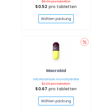
$5.00
pro tabletten
$0.52
pro tabletten
Wählen packung
Macrobid
nitrofurantoin monohydrate
$2.00
pro tabletten
$0.67
pro tabletten
Wählen packung