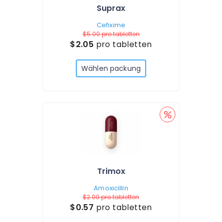
Suprax
Cefixime
$5.00
pro tabletten
$2.05
pro tabletten
Wählen packung
Trimox
Amoxicillin
$2.00
pro tabletten
$0.57
pro tabletten