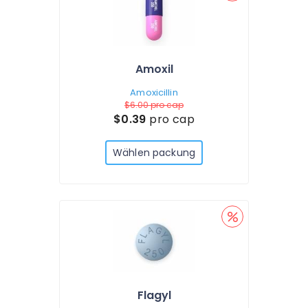
Amoxil
Amoxicillin
$6.00
pro cap
$0.39
pro cap
Wählen packung
Flagyl