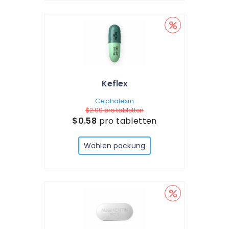
Keflex
Cephalexin
$2.00
pro tabletten
$0.58
pro tabletten
Wählen packung