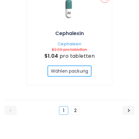
Cephalexin
Cephalexin
$2.00
pro tabletten
$1.04
pro tabletten
Wählen packung
1
2