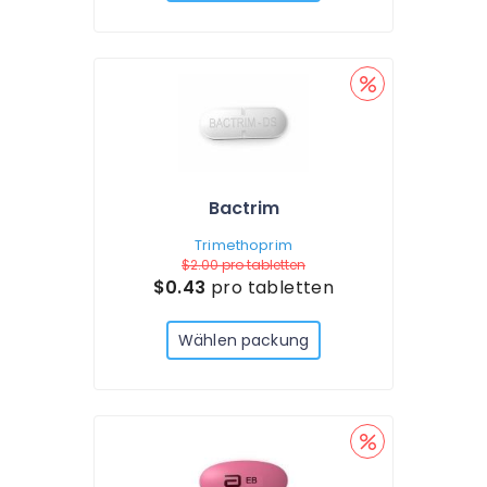
Bactrim
Trimethoprim
$2.00
pro tabletten
$0.43
pro tabletten
Wählen packung