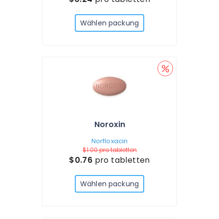
Wählen packung
Noroxin
Norfloxacin
$1.00
pro tabletten
$0.76
pro tabletten
Wählen packung