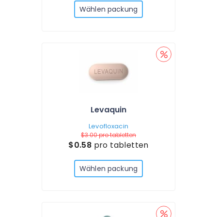
Wählen packung
Levaquin
Levofloxacin
$3.00
pro tabletten
$0.58
pro tabletten
Wählen packung