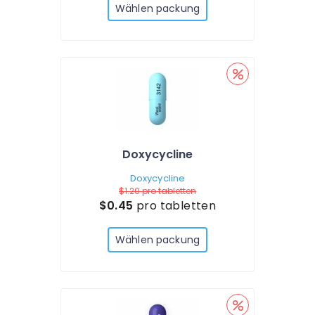
Wählen packung
Doxycycline
Doxycycline
$1.20
pro tabletten
$0.45
pro tabletten
Wählen packung