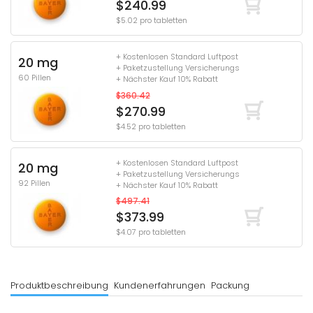
$240.99
$5.02 pro tabletten
+ Kostenlosen Standard Luftpost
20 mg
+ Paketzustellung Versicherungs
60 Pillen
+ Nächster Kauf 10% Rabatt
$360.42
$270.99
$4.52 pro tabletten
+ Kostenlosen Standard Luftpost
20 mg
+ Paketzustellung Versicherungs
92 Pillen
+ Nächster Kauf 10% Rabatt
$497.41
$373.99
$4.07 pro tabletten
Produktbeschreibung
Kundenerfahrungen
Packung