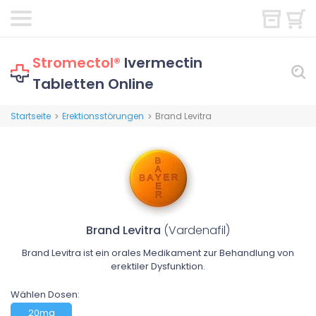
Stromectol®
Ivermectin
Tabletten Online
Startseite
Erektionsstörungen
Brand Levitra
>
>
Brand Levitra
(Vardenafil)
Brand Levitra ist ein orales Medikament zur Behandlung von
erektiler Dysfunktion.
Wählen Dosen:
20mg