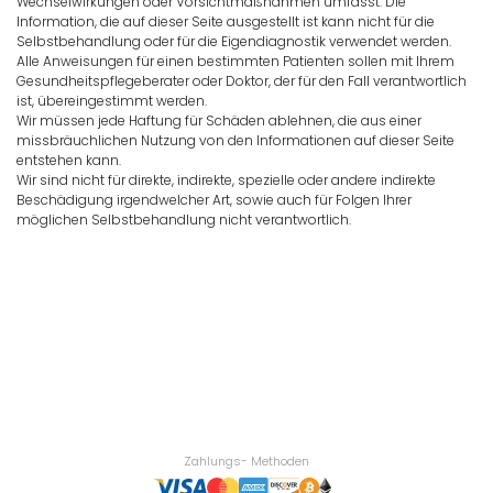
Wechselwirkungen oder Vorsichtmaßnahmen umfasst. Die
Information, die auf dieser Seite ausgestellt ist kann nicht für die
Selbstbehandlung oder für die Eigendiagnostik verwendet werden.
Alle Anweisungen für einen bestimmten Patienten sollen mit Ihrem
Gesundheitspflegeberater oder Doktor, der für den Fall verantwortlich
ist, übereingestimmt werden.
Wir müssen jede Haftung für Schäden ablehnen, die aus einer
missbräuchlichen Nutzung von den Informationen auf dieser Seite
entstehen kann.
Wir sind nicht für direkte, indirekte, spezielle oder andere indirekte
Beschädigung irgendwelcher Art, sowie auch für Folgen Ihrer
möglichen Selbstbehandlung nicht verantwortlich.
Zahlungs- Methoden