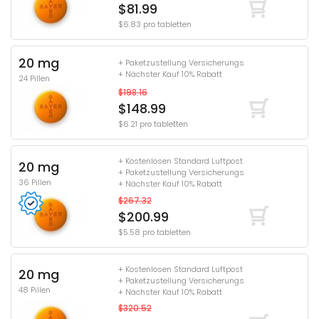
$81.99
$6.83 pro tabletten
20 mg
+ Paketzustellung Versicherungs
+ Nächster Kauf 10% Rabatt
24 Pillen
$198.16
$148.99
$6.21 pro tabletten
+ Kostenlosen Standard Luftpost
20 mg
+ Paketzustellung Versicherungs
36 Pillen
+ Nächster Kauf 10% Rabatt
$267.32
$200.99
$5.58 pro tabletten
+ Kostenlosen Standard Luftpost
20 mg
+ Paketzustellung Versicherungs
48 Pillen
+ Nächster Kauf 10% Rabatt
$320.52