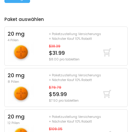
Paket auswählen
20 mg
+ Paketzustellung Versicherungs
+ Nächster Kauf 10% Rabatt
4 Pillen
$38.39
$31.99
$8.00 pro tabletten
20 mg
+ Paketzustellung Versicherungs
+ Nächster Kauf 10% Rabatt
8 Pillen
$79.79
$59.99
$7.50 pro tabletten
20 mg
+ Paketzustellung Versicherungs
+ Nächster Kauf 10% Rabatt
12 Pillen
$109.05