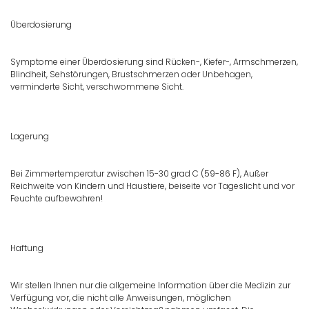
Überdosierung
Symptome einer Überdosierung sind Rücken-, Kiefer-, Armschmerzen,
Blindheit, Sehstörungen, Brustschmerzen oder Unbehagen,
verminderte Sicht, verschwommene Sicht.
Lagerung
Bei Zimmertemperatur zwischen 15-30 grad C (59-86 F), Außer
Reichweite von Kindern und Haustiere, beiseite vor Tageslicht und vor
Feuchte aufbewahren!
Haftung
Wir stellen Ihnen nur die allgemeine Information über die Medizin zur
Verfügung vor, die nicht alle Anweisungen, möglichen