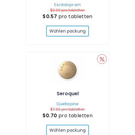
Escitalopram
$2.00
pro tabletten
$0.57
pro tabletten
Wählen packung
Seroquel
Quetiapine
$7.00
pro tabletten
$0.70
pro tabletten
Wählen packung