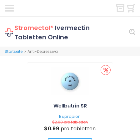
Stromectol®
Ivermectin
Tabletten Online
Startseite
Anti-Depressiva
>
Wellbutrin SR
Bupropion
$2.00
pro tabletten
$0.99
pro tabletten