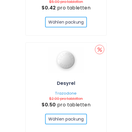
$5.00
pro tabletten
$0.42
pro tabletten
Wählen packung
Desyrel
Trazodone
$2.00
pro tabletten
$0.50
pro tabletten
Wählen packung