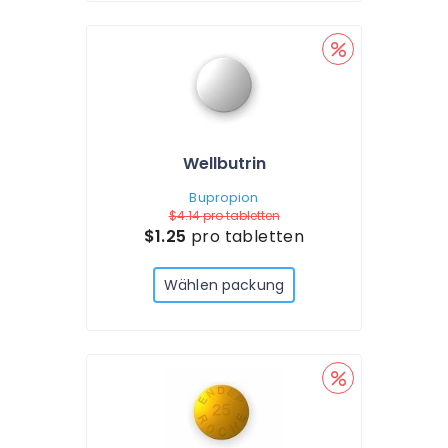
Wellbutrin
Bupropion
$4.14
pro tabletten
$1.25
pro tabletten
Wählen packung