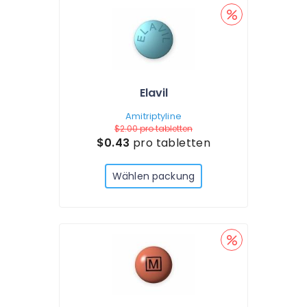
Elavil
Amitriptyline
$2.00
pro tabletten
$0.43
pro tabletten
Wählen packung