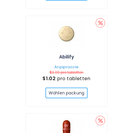
Abilify
Aripiprazole
$3.00
pro tabletten
$1.02
pro tabletten
Wählen packung