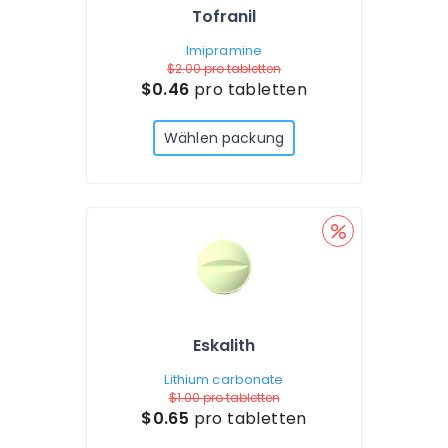
Tofranil
Imipramine
$2.00
pro tabletten
$0.46
pro tabletten
Wählen packung
Eskalith
Lithium carbonate
$1.00
pro tabletten
$0.65
pro tabletten