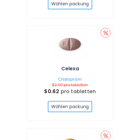
Wählen packung
Celexa
Citalopram
$2.00
pro tabletten
$0.62
pro tabletten
Wählen packung