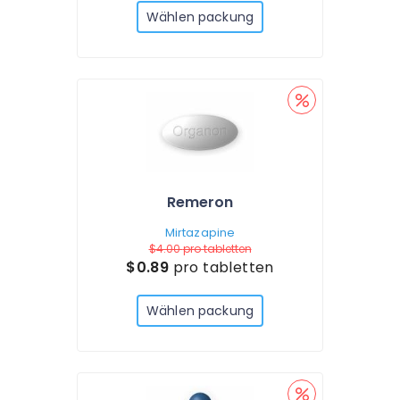
Wählen packung
Remeron
Mirtazapine
$4.00
pro tabletten
$0.89
pro tabletten
Wählen packung