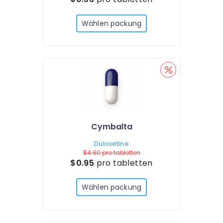
Wählen packung
Cymbalta
Duloxetine
$4.80
pro tabletten
$0.95
pro tabletten
Wählen packung