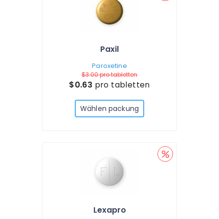
Paxil
Paroxetine
$3.00
pro tabletten
$0.63
pro tabletten
Wählen packung
Lexapro