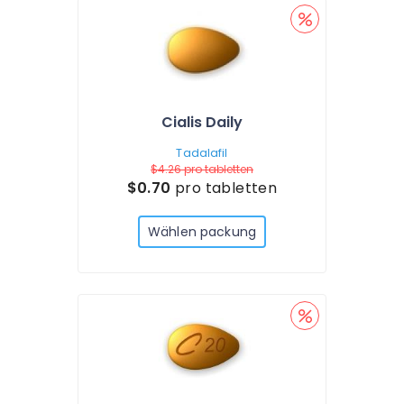
Cialis Daily
Tadalafil
$4.26
pro tabletten
$0.70
pro tabletten
Wählen packung