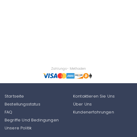
Zahlungs- Methoden
Startseite
Kontaktieren Sie Uns
Bestellungsstatus
Über Uns
FAQ
Kundenerfahrungen
Begriffe Und Bedingungen
Unsere Politik