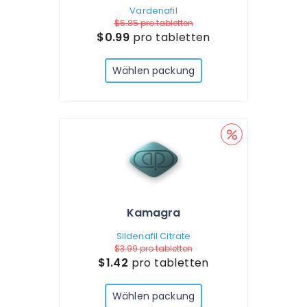
Vardenafil
$5.85
pro tabletten
$0.99
pro tabletten
Wählen packung
Kamagra
Sildenafil Citrate
$3.99
pro tabletten
$1.42
pro tabletten
Wählen packung