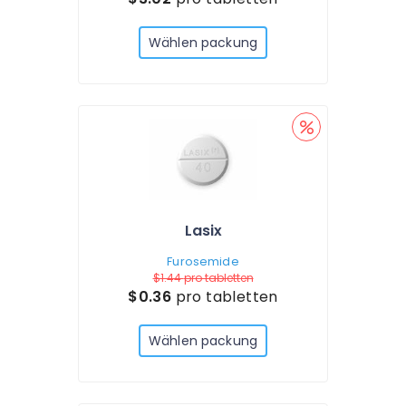
Wählen packung
Lasix
Furosemide
$1.44
pro tabletten
$0.36
pro tabletten
Wählen packung