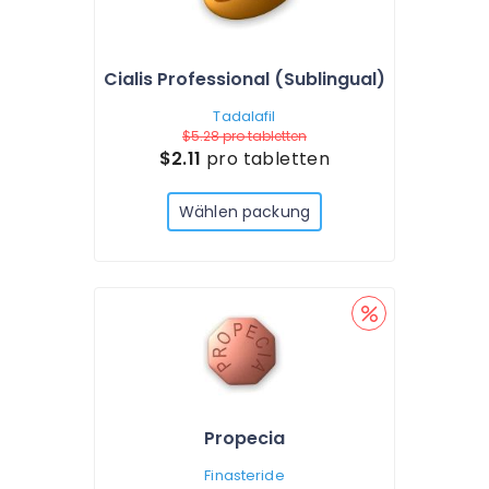
Cialis Professional (Sublingual)
Tadalafil
$5.28
pro tabletten
$2.11
pro tabletten
Wählen packung
Propecia
Finasteride