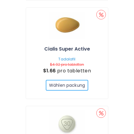
Cialis Super Active
Tadalafil
$4.92
pro tabletten
$1.66
pro tabletten
Wählen packung