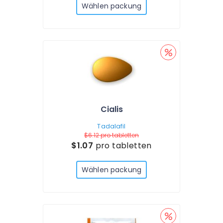
Wählen packung
Cialis
Tadalafil
$6.12
pro tabletten
$1.07
pro tabletten
Wählen packung