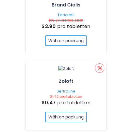
Brand Cialis
Tadalafil
$10.97
pro tabletten
$2.90
pro tabletten
Wählen packung
Zoloft
Sertraline
$1.72
pro tabletten
$0.47
pro tabletten
Wählen packung