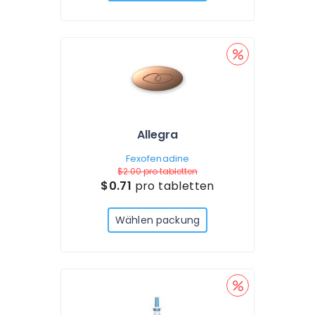
Allegra
Fexofenadine
$2.00
pro tabletten
$0.71
pro tabletten
Wählen packung