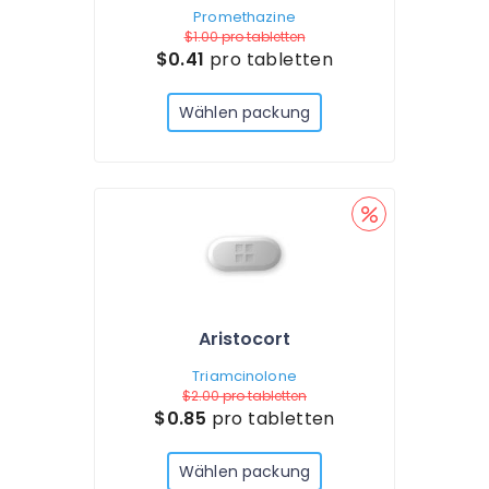
Promethazine
$1.00
pro tabletten
$0.41
pro tabletten
Wählen packung
Aristocort
Triamcinolone
$2.00
pro tabletten
$0.85
pro tabletten
Wählen packung