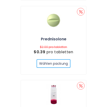
Prednisolone
$2.00
pro tabletten
$0.39
pro tabletten
Wählen packung