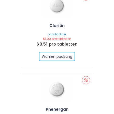
Claritin
Loratadine
$1.00
pro tabletten
$0.51
pro tabletten
Wählen packung
Phenergan