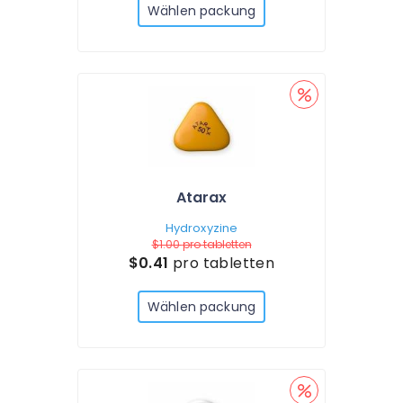
Wählen packung
Atarax
Hydroxyzine
$1.00
pro tabletten
$0.41
pro tabletten
Wählen packung