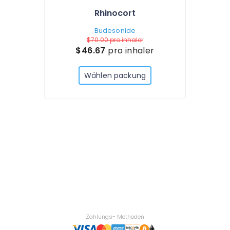
Rhinocort
Budesonide
$70.00
pro inhaler
$46.67
pro inhaler
Wählen packung
Zahlungs- Methoden