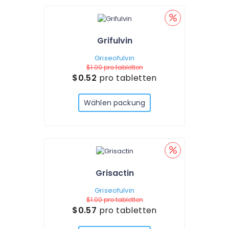
Grifulvin
Griseofulvin
$1.00
pro tabletten
$0.52
pro tabletten
Wählen packung
Grisactin
Griseofulvin
$1.00
pro tabletten
$0.57
pro tabletten