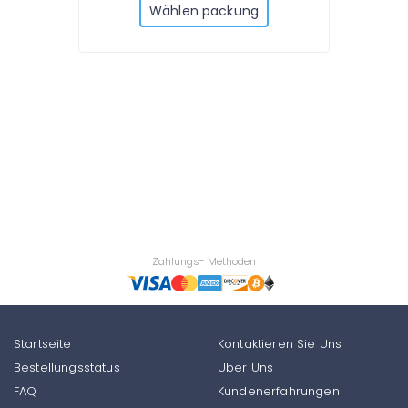
Wählen packung
Zahlungs- Methoden
Startseite
Kontaktieren Sie Uns
Bestellungsstatus
Über Uns
FAQ
Kundenerfahrungen