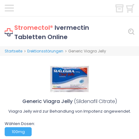
Stromectol®
Ivermectin
Tabletten Online
Startseite
Erektionsstörungen
Generic Viagra Jelly
>
>
Generic Viagra Jelly
(Sildenafil Citrate)
Viagra Jelly wird zur Behandlung von Impotenz angewendet.
Wählen Dosen:
100mg