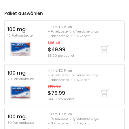
Paket auswählen
+ 4 frei ED Pillen
100 mg
+ Paketzustellung Versicherungs
10 Portionsbeutel
+ Nächster Kauf 10% Rabatt
$66.49
$49.99
$5.00 pro sachet
+ 4 frei ED Pillen
100 mg
+ Paketzustellung Versicherungs
20 Portionsbeutel
+ Nächster Kauf 10% Rabatt
$106.39
$79.99
$4.00 pro sachet
+ 4 frei ED Pillen
100 mg
+ Paketzustellung Versicherungs
30 Portionsbeutel
+ Nächster Kauf 10% Rabatt