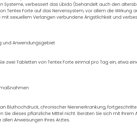
n Systeme, verbessert das Libido (behandelt auch den altersbed
on Tentex Forte auf das Nervensystem, vor allem die Wirkung
ie mit sexuellem Verlangen verbundene Ängstlichkeit und verbes
g und Anwendungsgebiet
e zwei Tabletten von Tentex Forte einmal pro Tag ein, etwa ein
tsmaßnahmen
an Bluthochdruck, chronischer Nierenerkrankung, fortgeschrittene
 Sie dieses pflanzliche Mittel nicht. Beraten Sie sich mit Ihrem 
e allen Anweisungen Ihres Arztes.