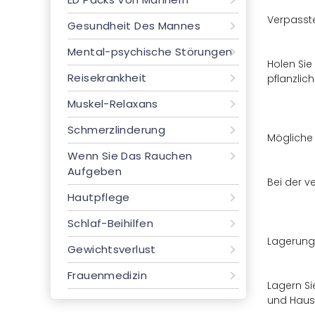
Verpasst
Gesundheit Des Mannes
Mental-psychische Störungen
Holen Sie
Reisekrankheit
pflanzlic
Muskel-Relaxans
Schmerzlinderung
Mögliche
Wenn Sie Das Rauchen
Aufgeben
Bei der v
Hautpflege
Schlaf-Beihilfen
Lagerung
Gewichtsverlust
Frauenmedizin
Lagern Si
und Haust