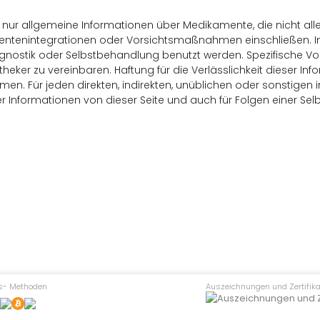
rn nur allgemeine Informationen über Medikamente, die nicht 
ntenintegrationen oder Vorsichtsmaßnahmen einschließen. Inf
gnostik oder Selbstbehandlung benutzt werden. Spezifische Vors
heker zu vereinbaren. Haftung für die Verlässlichkeit dieser In
n. Für jeden direkten, indirekten, unüblichen oder sonstigen
r Informationen von dieser Seite und auch für Folgen einer S
s- Methoden
Auszeichnungen und Zertifika