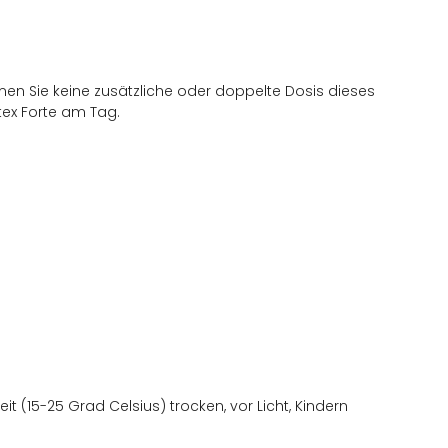
men Sie keine zusätzliche oder doppelte Dosis dieses
tex Forte am Tag.
 (15-25 Grad Celsius) trocken, vor Licht, Kindern