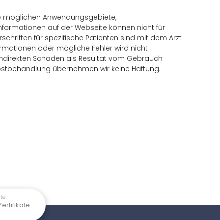
alle möglichen Anwendungsgebiete,
ormationen auf der Webseite können nicht für
chriften für spezifische Patienten sind mit dem Arzt
formationen oder mögliche Fehler wird nicht
 indirekten Schaden als Resultat vom Gebrauch
elbstbehandlung übernehmen wir keine Haftung.
te