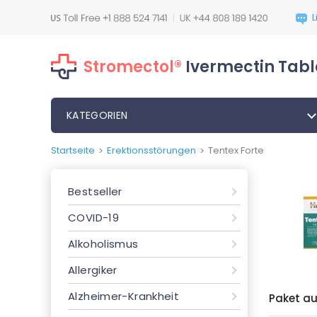
Stromectol®
Ivermectin Tabl
KATEGORIEN
Startseite
Erektionsstörungen
Tentex Forte
>
>
Bestseller
COVID-19
Alkoholismus
Allergiker
Alzheimer-Krankheit
Paket a