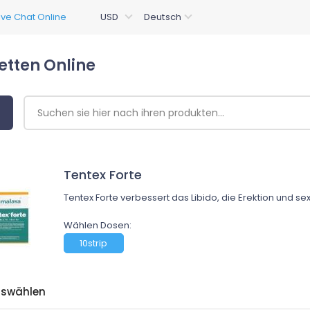
etten Online
Tentex Forte
Tentex Forte verbessert das Libido, die Erektion und se
Wählen Dosen:
10strip
uswählen