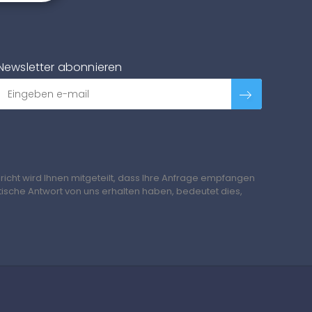
Newsletter abonnieren
richt wird Ihnen mitgeteilt, dass Ihre Anfrage empfangen
tische Antwort von uns erhalten haben, bedeutet dies,