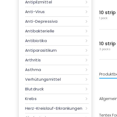
Antipilzmittel
Anti-Virus
10 strip
1 pack
Anti-Depressiva
Antibakterielle
Antibiotika
10 strip
3 packs
Antiparasitikum
Arthritis
Asthma
Produktb
Verhütungsmittel
Blutdruck
Krebs
Allgemei
Herz-Kreislauf-Erkrankungen
Tentex Fo