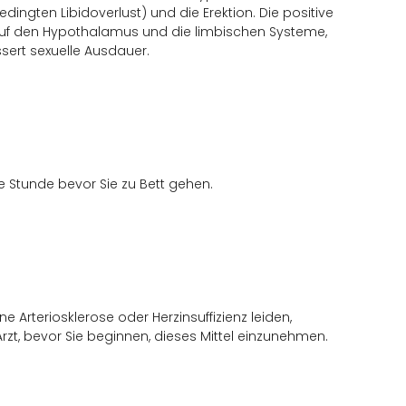
ingten Libidoverlust) und die Erektion. Die positive
 auf den Hypothalamus und die limbischen Systeme,
sert sexuelle Ausdauer.
e Stunde bevor Sie zu Bett gehen.
 Arteriosklerose oder Herzinsuffizienz leiden,
Arzt, bevor Sie beginnen, dieses Mittel einzunehmen.