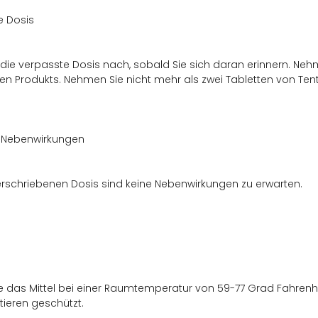
e Dosis
 die verpasste Dosis nach, sobald Sie sich daran erinnern. Neh
hen Produkts. Nehmen Sie nicht mehr als zwei Tabletten von Ten
 Nebenwirkungen
erschriebenen Dosis sind keine Nebenwirkungen zu erwarten.
e das Mittel bei einer Raumtemperatur von 59-77 Grad Fahrenheit
ieren geschützt.