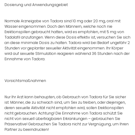
Dosierung und Anwendungsgebiet
Normale Arzneigabe von Tadora sind 10 mg oder 20 mg, oral mit
Wasser eingenommen. Doch den Männern, welche noch nie
Erektionspillen gebraucht hatten, wird es empfohlen, mit 5 mg von
Tadalafil anzufangen. Wenn diese Dosis effektiv ist, versuchen Sie sich
an diese minimale Dosis zu halten. Tadora wird bei Bedarf ungefähr 2
Stunden vor geplanter sexueller Aktivität eingenommen. Ihr Körper
wird auf sexuelle Stimulation reagieren während 36 Stunden nach der
Einnahme von Tadora.
Vorsichtsmaßnahmen
Nur Ihr Arzt kann behaupten, ob Gebrauch von Tadora für Sie sicher
ist. Männer, die zu schwach sind, um Sex zu treiben, oder diejenigen,
deren sexuelle Aktivität nicht empfohlen wird, sollen Erektionspillen
nicht gebrauchen. Achtung! Die Einnahme von Tadora schützt Sie
nicht von sexuell übertragbaren Erkrankungen – gebrauchen Sie
Präservative! Gebrauchen Sie Tadora nicht zur Vergnügung, um Ihren
Partner zu beeindrucken!