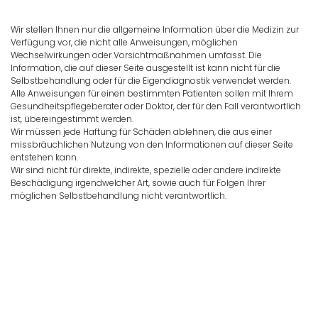
Wir stellen Ihnen nur die allgemeine Information über die Medizin zur
Verfügung vor, die nicht alle Anweisungen, möglichen
Wechselwirkungen oder Vorsichtmaßnahmen umfasst. Die
Information, die auf dieser Seite ausgestellt ist kann nicht für die
Selbstbehandlung oder für die Eigendiagnostik verwendet werden.
Alle Anweisungen für einen bestimmten Patienten sollen mit Ihrem
Gesundheitspflegeberater oder Doktor, der für den Fall verantwortlich
ist, übereingestimmt werden.
Wir müssen jede Haftung für Schäden ablehnen, die aus einer
missbräuchlichen Nutzung von den Informationen auf dieser Seite
entstehen kann.
Wir sind nicht für direkte, indirekte, spezielle oder andere indirekte
Beschädigung irgendwelcher Art, sowie auch für Folgen Ihrer
möglichen Selbstbehandlung nicht verantwortlich.