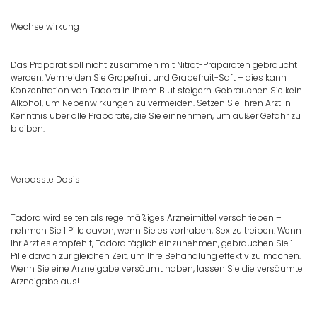
Wechselwirkung
Das Präparat soll nicht zusammen mit Nitrat-Präparaten gebraucht
werden. Vermeiden Sie Grapefruit und Grapefruit-Saft – dies kann
Konzentration von Tadora in Ihrem Blut steigern. Gebrauchen Sie kein
Alkohol, um Nebenwirkungen zu vermeiden. Setzen Sie Ihren Arzt in
Kenntnis über alle Präparate, die Sie einnehmen, um außer Gefahr zu
bleiben.
Verpasste Dosis
Tadora wird selten als regelmäßiges Arzneimittel verschrieben –
nehmen Sie 1 Pille davon, wenn Sie es vorhaben, Sex zu treiben. Wenn
Ihr Arzt es empfehlt, Tadora täglich einzunehmen, gebrauchen Sie 1
Pille davon zur gleichen Zeit, um Ihre Behandlung effektiv zu machen.
Wenn Sie eine Arzneigabe versäumt haben, lassen Sie die versäumte
Arzneigabe aus!