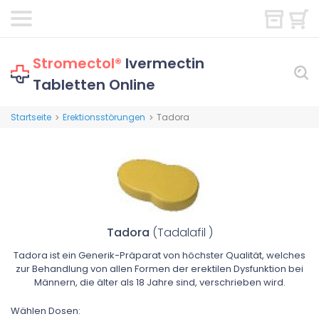
Stromectol®
Ivermectin
Tabletten Online
Startseite
Erektionsstörungen
Tadora
>
>
Tadora
(Tadalafil )
Tadora ist ein Generik-Präparat von höchster Qualität, welches
zur Behandlung von allen Formen der erektilen Dysfunktion bei
Männern, die älter als 18 Jahre sind, verschrieben wird.
Wählen Dosen: