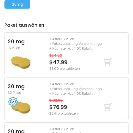
20mg
Paket auswählen
+ 4 frei ED Pillen
20 mg
+ Paketzustellung Versicherungs
16 Pillen
+ Nächster Kauf 10% Rabatt
$64.00
$47.99
$3.00 pro tabletten
+ 4 frei ED Pillen
20 mg
+ Paketzustellung Versicherungs
32 Pillen
+ Nächster Kauf 10% Rabatt
$102.00
$76.99
$2.41 pro tabletten
+ 4 frei ED Pillen
20 mg