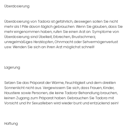
Überdosierung
Überdosierung von Tadora ist gefährlich, deswegen sollen Sie nicht
mehr als 1 Pille davon täglich gebrauchen. Wenn Sie glauben, dass Sie
mehr eingenommen haben, rufen Sie einen Arzt an. Symptome von
Überdosierung sind Übelkeit, Erbrechen, Brustschmerz,
unregelmäßiges Herzklopfen, Ohnmacht oder Sehvermögenverlust
usw. Wenden Sie sich an Ihren Arzt möglichst schnell!
Lagerung
Setzen Sie das Präparat der Wärme, Feuchtigkeit und dem direkten
Sonnenlicht nicht aus. Vergewissern Sie sich, dass Frauen, Kinder,
Haustiere sowie Personen, die keine Tadora-Behandlung brauchen,
keinen Zugang zum Präparat haben. Gebrauchen Sie Tadora mit
Vorsicht und Ihr Sexualleben wird wieder bunt und entzückend sein!
Haftung