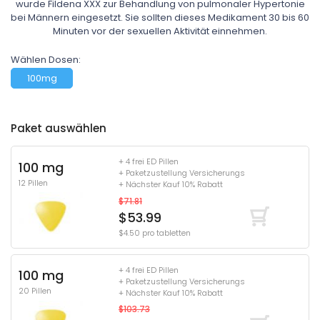
wurde Fildena XXX zur Behandlung von pulmonaler Hypertonie
bei Männern eingesetzt. Sie sollten dieses Medikament 30 bis 60
Minuten vor der sexuellen Aktivität einnehmen.
Wählen Dosen:
100mg
Paket auswählen
+ 4 frei ED Pillen
100 mg
+ Paketzustellung Versicherungs
12 Pillen
+ Nächster Kauf 10% Rabatt
$71.81
$53.99
$4.50 pro tabletten
+ 4 frei ED Pillen
100 mg
+ Paketzustellung Versicherungs
20 Pillen
+ Nächster Kauf 10% Rabatt
$103.73