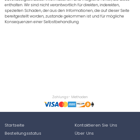
enthalten. Wir sind nicht verantwortlich für direkten, inderekten,
speziellen Schaden, der aus den Informationen, die auf dieser Seite
bereitgestellt worden, zustande gekommen ist und für mögliche
Konsequenzen einer Selbstbehandlung.
Zahlungs- Methoden
Startseite
Kontaktieren Sie Uns
Bestellungsstatus
Über Uns