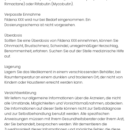
Rimactane) oder Rifabutin (Mycobutin).
Verpasste Einnahme
Fildena XXX wird nur bei Bedarf eingenommen. Ein
Dosierungsschema ist nicht vorgesehen.
Überdosis
Sollten Sie eine Überdosis von Fildena XXX einnehmen, können Sie
Ohnmacht, Brustschmerz, Schwindel, unregelmäßiger Herzschlag,
Benommenheit, erfahren. Suchen Sie auf der Stelle medizinische Hilfe
auf.
Lagerung
Lagern Sie das Medikament in einem verschlossenden Behälter, bei
Raumtemperatur an einem dunklen und trockenen Ort, der nicht von
Kindern oder Haustieren erreicht werden kann.
Verzichtserklärung
Wir liefern nur allgemeine Informationen über die Arzneien, die nicht
alle Umstände, Möglichkeiten und Vorsichtsmaßnahmen, abdecken.
Die Informationen auf dieser Seite können nicht zur Selbstdiagnose
und zur Selbstbehandlung benutzt werden. Alle spezifischen
Anweisungen müssen mit Ihrem Gesundheitsberater oder Ihrem Arzt,
der Sie behandelt, besprochen werden. Wir dementieren die
Zuverlässigkeit dieser Informationen und mögliche Fehler, die diese