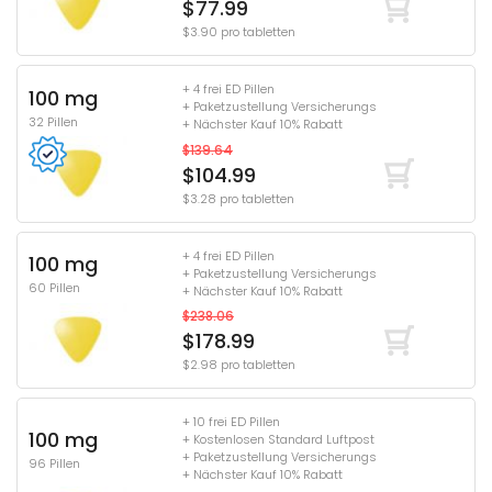
$77.99
$3.90 pro tabletten
+ 4 frei ED Pillen
100 mg
+ Paketzustellung Versicherungs
32 Pillen
+ Nächster Kauf 10% Rabatt
$139.64
$104.99
$3.28 pro tabletten
+ 4 frei ED Pillen
100 mg
+ Paketzustellung Versicherungs
60 Pillen
+ Nächster Kauf 10% Rabatt
$238.06
$178.99
$2.98 pro tabletten
+ 10 frei ED Pillen
100 mg
+ Kostenlosen Standard Luftpost
+ Paketzustellung Versicherungs
96 Pillen
+ Nächster Kauf 10% Rabatt