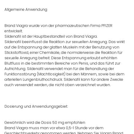
Allgemeine Anwendung
Brand Viagra wurde von der pharmazeutischen Firma PFIZER
entwickelt.
Sildenafil ist der Hauptbestandteil von Brand Viagra.
Sildenafil beeinflusst die Reaktion zur sexuellen Anregung. Das wirkt
auf die Entspannung der glatten Muskeln mit der Benutzung von
Stickstoffoxid, einer Chemikalie, die normalerweise die Reaktion für
sexuelle Anregung befreit. Diese Entspannung erlaubt erhöhten
Blutfluss in die bestimmten Bereiche von Penis, und das führt zur
Aufrichtung. Sildenafil verwendet man für die Behandlung der
Funktionsstörung (Machtlosigkeit) bei den Männern, sowie bei dem
arteriellen Lungenbluthochdruck. Sildenafil kann für andere Zwecke
auch verwendet werden, die nicht oben verzeichnet wurden.
Dosierung und Anwendungsgebiet:
Gewöhnlich wird die Dosis 50 mg empfohlen
Brand Viagra muss man vor etwa 0,5-1 Stunde vor dem
Geschlechtsverkehr genommen werden. Nehmen Sie Viagra Brand