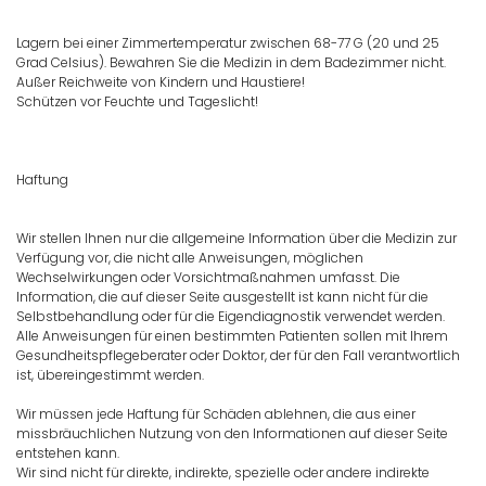
Lagern bei einer Zimmertemperatur zwischen 68-77 G (20 und 25
Grad Celsius). Bewahren Sie die Medizin in dem Badezimmer nicht.
Außer Reichweite von Kindern und Haustiere!
Schützen vor Feuchte und Tageslicht!
Haftung
Wir stellen Ihnen nur die allgemeine Information über die Medizin zur
Verfügung vor, die nicht alle Anweisungen, möglichen
Wechselwirkungen oder Vorsichtmaßnahmen umfasst. Die
Information, die auf dieser Seite ausgestellt ist kann nicht für die
Selbstbehandlung oder für die Eigendiagnostik verwendet werden.
Alle Anweisungen für einen bestimmten Patienten sollen mit Ihrem
Gesundheitspflegeberater oder Doktor, der für den Fall verantwortlich
ist, übereingestimmt werden.
Wir müssen jede Haftung für Schäden ablehnen, die aus einer
missbräuchlichen Nutzung von den Informationen auf dieser Seite
entstehen kann.
Wir sind nicht für direkte, indirekte, spezielle oder andere indirekte