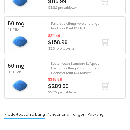
$115.99
$3.62 pro tabletten
50 mg
+ Paketzustellung Versicherungs
+ Nächster Kauf 10% Rabatt
48 Pillen
$211.46
$158.99
$3.31 pro tabletten
+ Kostenlosen Standard Luftpost
50 mg
+ Paketzustellung Versicherungs
96 Pillen
+ Nächster Kauf 10% Rabatt
$385.69
$289.99
$3.02 pro tabletten
Produktbeschreibung
Kundenerfahrungen
Packung