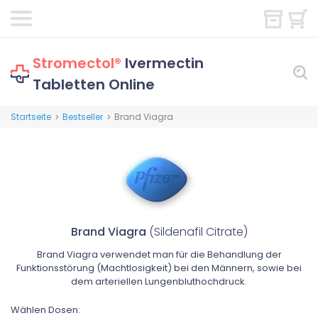
Stromectol®
Ivermectin
Tabletten Online
Startseite
Bestseller
Brand Viagra
>
>
Brand Viagra
(Sildenafil Citrate)
Brand Viagra verwendet man für die Behandlung der
Funktionsstörung (Machtlosigkeit) bei den Männern, sowie bei
dem arteriellen Lungenbluthochdruck.
Wählen Dosen: