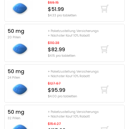
$69.15
$51.99
$4.33 pro tabletten
50 mg
+ Paketzustellung Versicherungs
+ Nächster Kauf 10% Rabatt
20 Pillen
$110.38
$82.99
$4.15 pro tabletten
50 mg
+ Paketzustellung Versicherungs
+ Nächster Kauf 10% Rabatt
24 Pillen
$127.67
$95.99
$4.00 pro tabletten
50 mg
+ Paketzustellung Versicherungs
+ Nächster Kauf 10% Rabatt
32 Pillen
$154.27