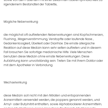
irgendeinem Bestandteil der Tablette,
Mögliche Nebenwirkung
die möglichst oft auftretenden Nebenwirkungen sind Kopfschmerzen,
Flushing , Magenverstimmung, Verstopfte oder laufende Nase ,
Gedankenlosigkeit, Übelkeit oder Diarrhöe. Die ernste allergische
Reaktion auf diese Medizin kann sehr selten auftreten und in diesem
Fall brauchen Sie sofortige medizinische Hilfe. Viele Menschen
benutzen diese Medizin ohne ernste Nebenwirkungen. Diese
Aufzählung kann unvollständig sein. Treten Sie mit Ihrem Doktor oder
mit dem Apotheker in Verbindung.
Wechselwirkung
diese Medizin soll nicht mit den Nitraten und entspannenden
Arzneimitteln verwendet werden, die poppers genannt werden, und
Amyl- oder Butylnitrit enthalten; sowie Alphablockierer Arzneimitteln;