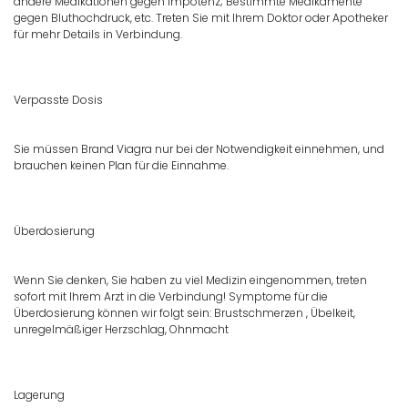
andere Medikationen gegen Impotenz; Bestimmte Medikamente
gegen Bluthochdruck, etc. Treten Sie mit Ihrem Doktor oder Apotheker
für mehr Details in Verbindung.
Verpasste Dosis
Sie müssen Brand Viagra nur bei der Notwendigkeit einnehmen, und
brauchen keinen Plan für die Einnahme.
Überdosierung
Wenn Sie denken, Sie haben zu viel Medizin eingenommen, treten
sofort mit Ihrem Arzt in die Verbindung! Symptome für die
Überdosierung können wir folgt sein: Brustschmerzen , Übelkeit,
unregelmäßiger Herzschlag, Ohnmacht
Lagerung