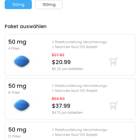
50mg
100mg
Paket auswählen
50 mg
+ Paketzustellung Versicherungs
+ Nächster Kauf 10% Rabatt
4 Pillen
$27.92
$20.99
$5.25 pro tabletten
50 mg
+ Paketzustellung Versicherungs
+ Nächster Kauf 10% Rabatt
8 Pillen
$50.53
$37.99
$4.75 pro tabletten
50 mg
+ Paketzustellung Versicherungs
+ Nächster Kauf 10% Rabatt
12 Pillen