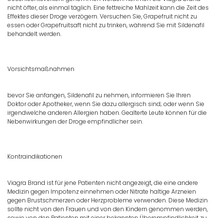
nicht öfter, als einmal täglich. Eine fettreiche Mahlzeit kann die Zeit des
Effektes dieser Droge verzögern. Versuchen Sie, Grapefruit nicht zu
essen oder Grapefruitsaft nicht zu trinken, während Sie mit Sildenafil
behandelt werden.
Vorsichtsmaßnahmen
bevor Sie anfangen, Sildenafil zu nehmen, informieren Sie Ihren
Doktor oder Apotheker, wenn Sie dazu allergisch sind; oder wenn Sie
irgendwelche anderen Allergien haben. Gealterte Leute können für die
Nebenwirkungen der Droge empfindlicher sein.
Kontraindikationen
Viagra Brand ist für jene Patienten nicht angezeigt, die eine andere
Medizin gegen Impotenz einnehmen oder Nitrate haltige Arzneien
gegen Brustschmerzen oder Herzprobleme verwenden. Diese Medizin
sollte nicht von den Frauen und von den Kindern genommen werden,
sowie von den Patienten mit einer bekannten Überempfindlichkeit zu