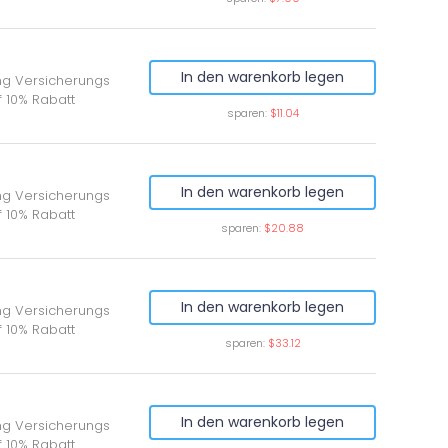
In den warenkorb legen
ung Versicherungs
f 10% Rabatt
sparen:
$11.04
In den warenkorb legen
ung Versicherungs
f 10% Rabatt
sparen:
$20.88
In den warenkorb legen
ung Versicherungs
f 10% Rabatt
sparen:
$33.12
In den warenkorb legen
ung Versicherungs
f 10% Rabatt