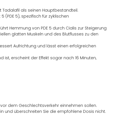
 Tadalafil als seinen Hauptbestandteil.
5 (PDE 5), spezifisch für zyklischen
, führt Hemmung von PDE 5 durch Cialis zur Steigerung
iellen glatten Muskeln und des Blutflusses zu den
bessert Aufrichtung und lässt einen erfolgreichen
ist, erscheint der Effekt sogar nach 16 Minuten,
en vor dem Geschlechtsverkehr einnehmen sollen.
ein und überschreiten Sie die empfohlene Dosis nicht.