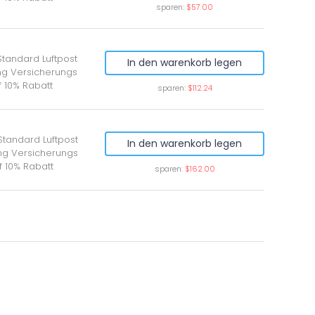
sparen:
$57.00
Standard Luftpost
In den warenkorb legen
ung Versicherungs
f 10% Rabatt
sparen:
$112.24
Standard Luftpost
In den warenkorb legen
ung Versicherungs
f 10% Rabatt
sparen:
$162.00