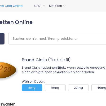
etten Online
Brand Cialis
(Tadalafil)
Brand Cialis hat keinen Effekt, wenn sexuelle Anregung 
einen erfolgreichen sexuellen Verkehr erzielen.
Wählen Dosen:
5mg
10mg
20mg
40m
uswählen