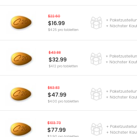
$22.60
+ Paketzustell
$16.99
+ Nächster Kauf
$4.25 pro tabletten
$43.88
+ Paketzustellu
$32.99
+ Nächster Kauf
$4.12 pro tabletten
$63.83
+ Paketzustell
$47.99
+ Nächster Kau
$4.00 pro tabletten
$103.73
+ Paketzustell
$77.99
+ Nächster Kau
$3.90 pro tabletten