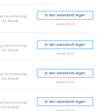
In den warenkorb legen
ung Versicherungs
 10% Rabatt
sparen:
$0.00
In den warenkorb legen
ng Versicherungs
 10% Rabatt
sparen:
$1.04
In den warenkorb legen
ung Versicherungs
f 10% Rabatt
sparen:
$3.00
In den warenkorb legen
ung Versicherungs
f 10% Rabatt
sparen:
$7.00