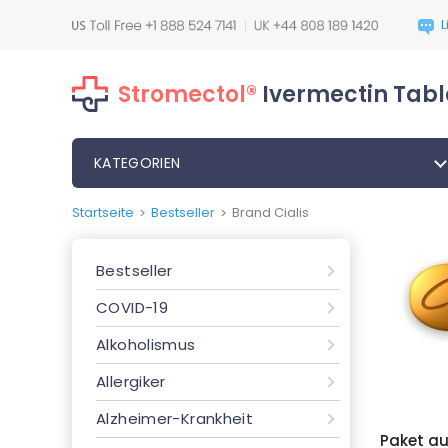
Stromectol®
Ivermectin Tabl
KATEGORIEN
Startseite
Bestseller
Brand Cialis
>
>
Bestseller
COVID-19
Alkoholismus
Allergiker
Alzheimer-Krankheit
Paket a