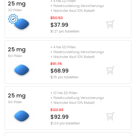
+ 4 frei ED Pillen
25 mg
+ Paketzustellung Versicherungs
30 Pillen
+ Nächster Kauf 10% Rabatt
$50.53
$37.99
$1.27 pro tabletten
+ 4 frei ED Pillen
25 mg
+ Paketzustellung Versicherungs
60 Pillen
+ Nächster Kauf 10% Rabatt
$91.76
$68.99
$1.15 pro tabletten
+ 10 frei ED Pillen
25 mg
+ Paketzustellung Versicherungs
90 Pillen
+ Nächster Kauf 10% Rabatt
$123.68
$92.99
$1.03 pro tabletten