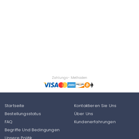
Zahlungs- Methoden
Startseite
Kontaktieren Sie Uns
Bestellungsstatus
Über Uns
FAQ
Kundenerfahrungen
Begriffe Und Bedingungen
Unsere Politik