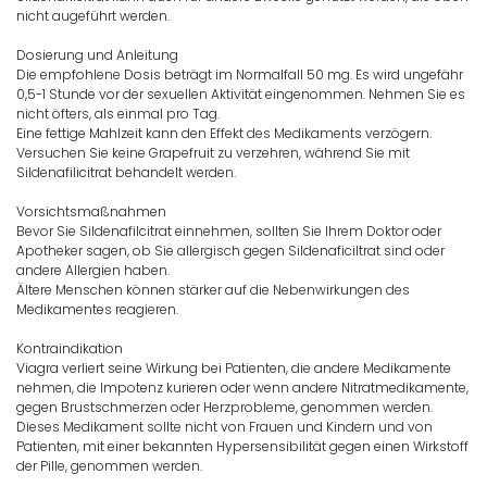
nicht augeführt werden.
Dosierung und Anleitung
Die empfohlene Dosis beträgt im Normalfall 50 mg. Es wird ungefähr
0,5-1 Stunde vor der sexuellen Aktivität eingenommen. Nehmen Sie es
nicht öfters, als einmal pro Tag.
Eine fettige Mahlzeit kann den Effekt des Medikaments verzögern.
Versuchen Sie keine Grapefruit zu verzehren, während Sie mit
Sildenafilicitrat behandelt werden.
Vorsichtsmaßnahmen
Bevor Sie Sildenafilcitrat einnehmen, sollten Sie Ihrem Doktor oder
Apotheker sagen, ob Sie allergisch gegen Sildenaficiltrat sind oder
andere Allergien haben.
Ältere Menschen können stärker auf die Nebenwirkungen des
Medikamentes reagieren.
Kontraindikation
Viagra verliert seine Wirkung bei Patienten, die andere Medikamente
nehmen, die Impotenz kurieren oder wenn andere Nitratmedikamente,
gegen Brustschmerzen oder Herzprobleme, genommen werden.
Dieses Medikament sollte nicht von Frauen und Kindern und von
Patienten, mit einer bekannten Hypersensibilität gegen einen Wirkstoff
der Pille, genommen werden.