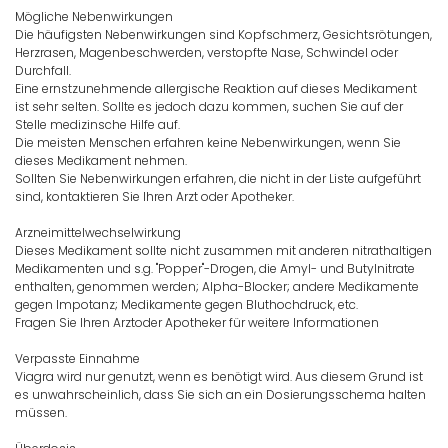
Mögliche Nebenwirkungen
Die häufigsten Nebenwirkungen sind Kopfschmerz, Gesichtsrötungen,
Herzrasen, Magenbeschwerden, verstopfte Nase, Schwindel oder
Durchfall.
Eine ernstzunehmende allergische Reaktion auf dieses Medikament
ist sehr selten. Sollte es jedoch dazu kommen, suchen Sie auf der
Stelle medizinsche Hilfe auf.
Die meisten Menschen erfahren keine Nebenwirkungen, wenn Sie
dieses Medikament nehmen.
Sollten Sie Nebenwirkungen erfahren, die nicht in der Liste aufgeführt
sind, kontaktieren Sie Ihren Arzt oder Apotheker.
Arzneimittelwechselwirkung
Dieses Medikament sollte nicht zusammen mit anderen nitrathaltigen
Medikamenten und s.g. "Popper"-Drogen, die Amyl- und Butylnitrate
enthalten, genommen werden; Alpha-Blocker; andere Medikamente
gegen Impotanz; Medikamente gegen Bluthochdruck, etc.
Fragen Sie Ihren Arztoder Apotheker für weitere Informationen
Verpasste Einnahme
Viagra wird nur genutzt, wenn es benötigt wird. Aus diesem Grund ist
es unwahrscheinlich, dass Sie sich an ein Dosierungsschema halten
müssen.