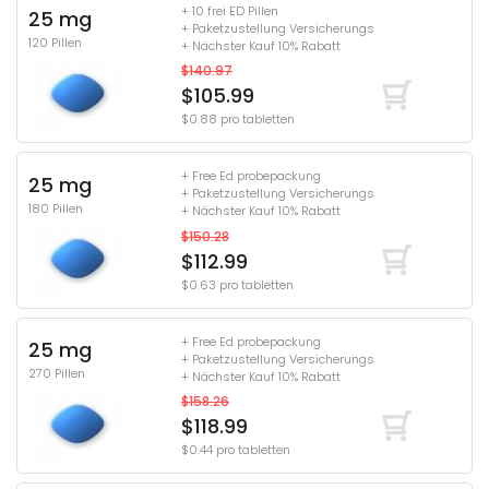
+ 10 frei ED Pillen
25 mg
+ Paketzustellung Versicherungs
120 Pillen
+ Nächster Kauf 10% Rabatt
$140.97
$105.99
$0.88 pro tabletten
+ Free Ed probepackung
25 mg
+ Paketzustellung Versicherungs
180 Pillen
+ Nächster Kauf 10% Rabatt
$150.28
$112.99
$0.63 pro tabletten
+ Free Ed probepackung
25 mg
+ Paketzustellung Versicherungs
270 Pillen
+ Nächster Kauf 10% Rabatt
$158.26
$118.99
$0.44 pro tabletten