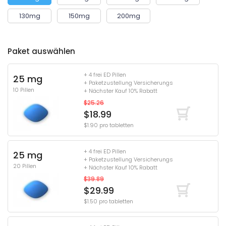
130mg
150mg
200mg
Paket auswählen
+ 4 frei ED Pillen
25 mg
+ Paketzustellung Versicherungs
10 Pillen
+ Nächster Kauf 10% Rabatt
$25.26
$18.99
$1.90 pro tabletten
+ 4 frei ED Pillen
25 mg
+ Paketzustellung Versicherungs
20 Pillen
+ Nächster Kauf 10% Rabatt
$39.89
$29.99
$1.50 pro tabletten