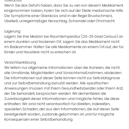
Überdosis
Wenn Sie das Gefühl haben, dass Sie zu viel von diesem Medikament
eingenommen haben, holen Sie sich auf der Stelle medizinische Hilfe.
Die Symptome einer Überdosis sind in der Regel Brustschmerz,
Übelkeit, unregelmäßiger Herzschlag, Schwindel oder Ohnmacht.
Lagerung
Lagern Sie Ihre Medizin bei Raumtemperatur (20-25 Grad Celsius) an
einem dunklen und trockenen Ort. Lagern Sie das Medikament nicht
im Badezimmer. Halten Sie alle Medikamente an einem Ort auf, der für
Kinder und Haustiere nicht zu erreichen ist.
Verzichtserklärung
Wir liefern nur allgemeine Informationen über die Arzneien, die nicht
alle Umstände, Möglichkeiten und Vorsichtsmaßnahmen, abdecken.
Die Informationen auf dieser Seite können nicht zur Selbstdiagnose
und zur Selbstbehandlung benutzt werden. Alle spezifischen
Anweisungen müssen mit Ihrem Gesundheitsberater oder Ihrem Arzt,
der Sie behandelt, besprochen werden. Wir dementieren die
Zuverlässigkeit dieser Informationen und mögliche Fehler, die diese
enthalten. Wir sind nicht verantwortlich für direkten, inderekten,
speziellen Schaden, der aus den Informationen, die auf dieser Seite
bereitgestellt worden, zustande gekommen ist und für mögliche
Konsequenzen einer Selbstbehandlung.