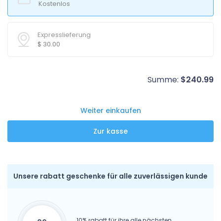
Kostenlos
Expresslieferung
$
30.00
Summe:
$
240.99
Weiter einkaufen
Unsere rabatt geschenke für alle zuverlässigen kunde
10% rabatt für ihre alle nächsten