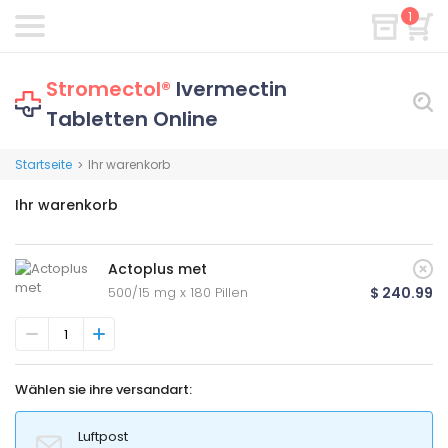
1
Stromectol®
Ivermectin
Tabletten Online
Startseite
Ihr warenkorb
>
Ihr warenkorb
Actoplus met
500/15 mg x 180 Pillen
$ 240.99
Wählen sie ihre versandart:
Luftpost