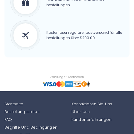
bestellungen
Kostenloser regulärer postversand für alle
bestellungen über $200.00
Zahlungs- Methoden
Startseite
Kontaktieren Sie Uns
Bestellungsstatus
Über Uns
FAQ
Kundenerfahrungen
Begriffe Und Bedingungen