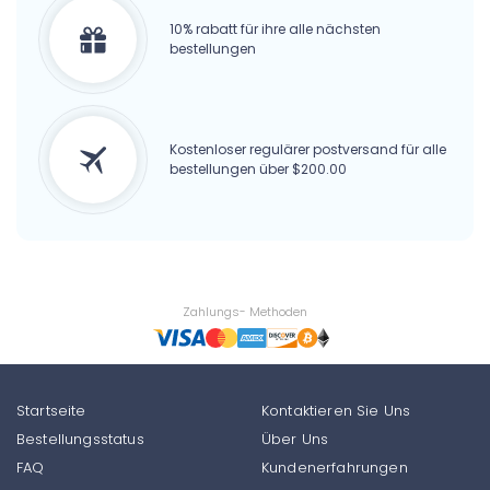
10% rabatt für ihre alle nächsten
bestellungen
Kostenloser regulärer postversand für alle
bestellungen über $200.00
Zahlungs- Methoden
Startseite
Kontaktieren Sie Uns
Bestellungsstatus
Über Uns
FAQ
Kundenerfahrungen