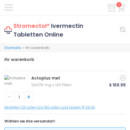
1
Stromectol®
Ivermectin
Tabletten Online
Startseite
Ihr warenkorb
>
Ihr warenkorb
Actoplus met
500/15 mg x 120 Pillen
$ 169.99
Bestellen 120 pillen bis 180 pillen und sparen $ 59.40
Wählen sie ihre versandart: