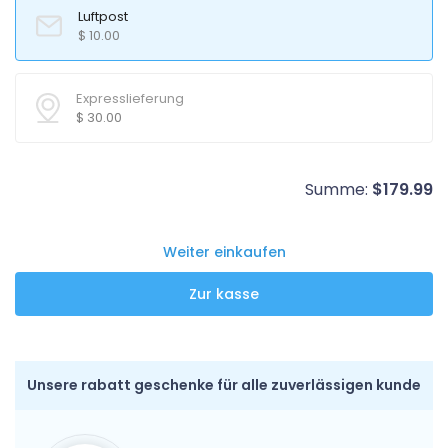
Luftpost
$
10.00
Expresslieferung
$
30.00
Summe:
$
179.99
Weiter einkaufen
Unsere rabatt geschenke für alle zuverlässigen kunde