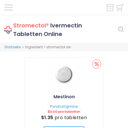
Stromectol®
Ivermectin
Tabletten Online
Startseite
Ingredient > stromectol.de
>
Mestinon
Pyridostigmine
$3.00
pro tabletten
$1.35
pro tabletten