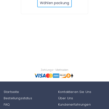
Wählen packung
Zahlungs- Methoden
Startseite
Kontaktieren Sie Uns
Bestellungsstatus
Über Uns
FAQ
Kundenerfahrungen