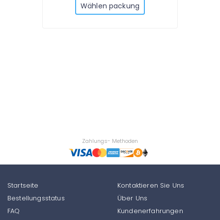
Wählen packung
Zahlungs- Methoden
Startseite
Kontaktieren Sie Uns
Bestellungsstatus
Über Uns
FAQ
Kundenerfahrungen