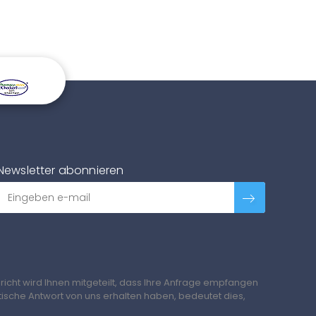
Newsletter abonnieren
richt wird Ihnen mitgeteilt, dass Ihre Anfrage empfangen
tische Antwort von uns erhalten haben, bedeutet dies,