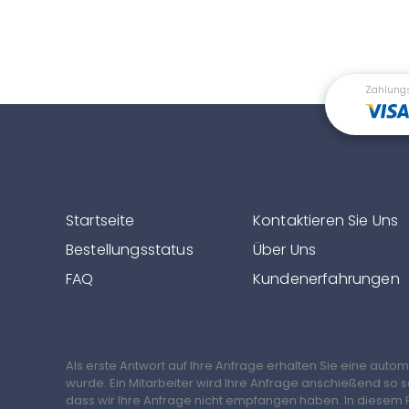
Zahlung
Startseite
Kontaktieren Sie Uns
Bestellungsstatus
Über Uns
FAQ
Kundenerfahrungen
Als erste Antwort auf Ihre Anfrage erhalten Sie eine auto
wurde. Ein Mitarbeiter wird Ihre Anfrage anschießend so 
dass wir Ihre Anfrage nicht empfangen haben. In diesem F