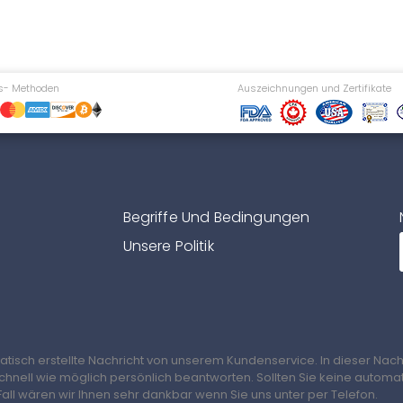
s- Methoden
Auszeichnungen und Zertifikate
Begriffe Und Bedingungen
Unsere Politik
matisch erstellte Nachricht von unserem Kundenservice. In dieser Nach
schnell wie möglich persönlich beantworten. Sollten Sie keine automa
all wären wir Ihnen sehr dankbar wenn Sie uns unter per Telefon.