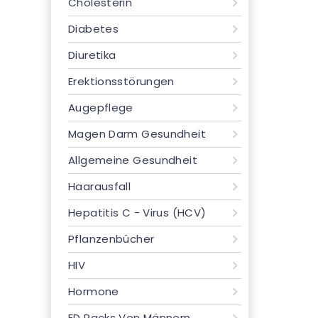
Cholesterin
Diabetes
Diuretika
Erektionsstörungen
Augepflege
Magen Darm Gesundheit
Allgemeine Gesundheit
Haarausfall
Hepatitis C - Virus (HCV)
Pflanzenbücher
HIV
Hormone
ED Packs Von Männern