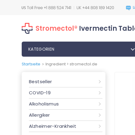
Stromectol®
Ivermectin Tabl
KATEGORIEN
Startseite
Ingredient > stromectol.de
>
Bestseller
COVID-19
Alkoholismus
Allergiker
Alzheimer-Krankheit