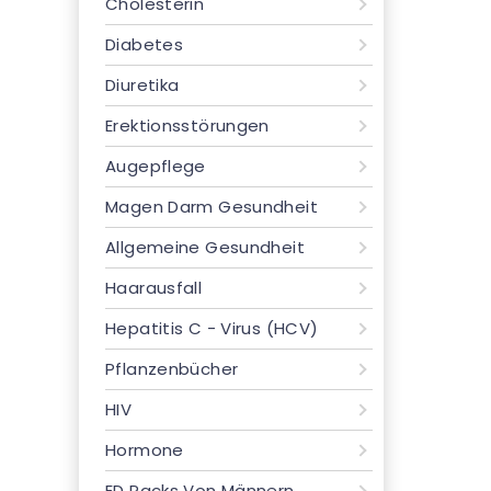
Cholesterin
Diabetes
Diuretika
Erektionsstörungen
Augepflege
Magen Darm Gesundheit
Allgemeine Gesundheit
Haarausfall
Hepatitis C - Virus (HCV)
Pflanzenbücher
HIV
Hormone
ED Packs Von Männern