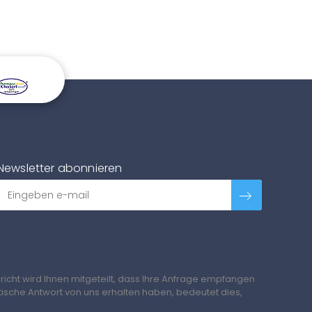
Newsletter abonnieren
richt wird Ihnen mitgeteilt, dass Ihre Anfrage empfangen
tische Antwort von uns erhalten haben, bedeutet dies,