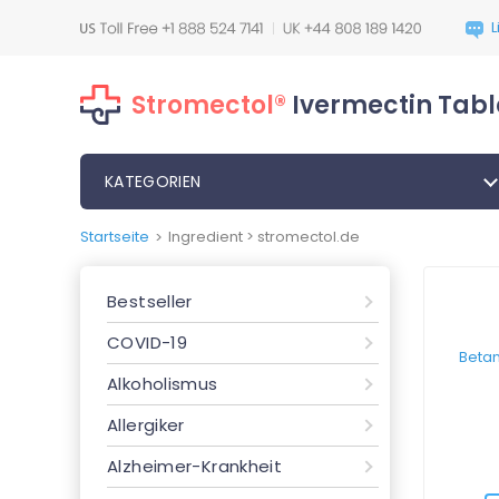
Stromectol®
Ivermectin Tabl
KATEGORIEN
Startseite
Ingredient > stromectol.de
>
Bestseller
COVID-19
Alkoholismus
Allergiker
Alzheimer-Krankheit