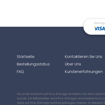
Zahlung
Startseite
Kontaktieren Sie Uns
Bestellungsstatus
Über Uns
FAQ
Kundenerfahrungen
Als erste Antwort auf Ihre Anfrage erhalten Sie eine auto
wurde. Ein Mitarbeiter wird Ihre Anfrage anschießend so 
dass wir Ihre Anfrage nicht empfangen haben. In diesem F