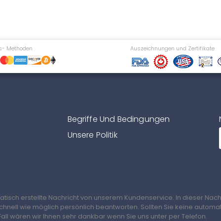
s- Methoden
Auszeichnungen und Zertifikate
Begriffe Und Bedingungen
Unsere Politik
matisch erstellte Nachricht von unserem Kundenservice. In dieser Nach
schnell wie möglich persönlich beantworten. Sollten Sie keine automa
all wären wir Ihnen sehr dankbar wenn Sie uns unter per Telefon.