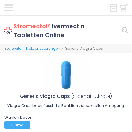
Stromectol®
Ivermectin
Tabletten Online
Startseite
Erektionsstörungen
Generic Viagra Caps
>
>
Generic Viagra Caps
(Sildenafil Citrate)
Viagra Caps beeinflusst die Reaktion zur sexuellen Anregung.
Wählen Dosen:
100mg