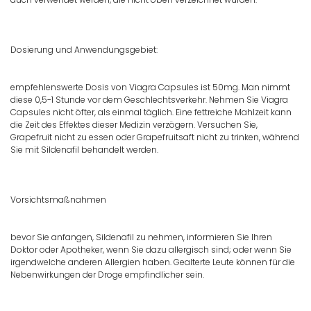
Dosierung und Anwendungsgebiet:
empfehlenswerte Dosis von Viagra Capsules ist 50mg. Man nimmt
diese 0,5-1 Stunde vor dem Geschlechtsverkehr. Nehmen Sie Viagra
Capsules nicht öfter, als einmal täglich. Eine fettreiche Mahlzeit kann
die Zeit des Effektes dieser Medizin verzögern. Versuchen Sie,
Grapefruit nicht zu essen oder Grapefruitsaft nicht zu trinken, während
Sie mit Sildenafil behandelt werden.
Vorsichtsmaßnahmen
bevor Sie anfangen, Sildenafil zu nehmen, informieren Sie Ihren
Doktor oder Apotheker, wenn Sie dazu allergisch sind; oder wenn Sie
irgendwelche anderen Allergien haben. Gealterte Leute können für die
Nebenwirkungen der Droge empfindlicher sein.