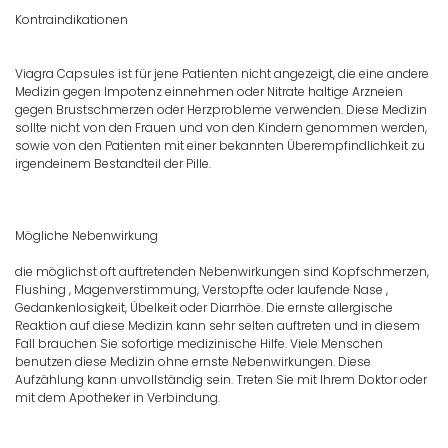
Kontraindikationen
Viagra Capsules ist für jene Patienten nicht angezeigt, die eine andere
Medizin gegen Impotenz einnehmen oder Nitrate haltige Arzneien
gegen Brustschmerzen oder Herzprobleme verwenden. Diese Medizin
sollte nicht von den Frauen und von den Kindern genommen werden,
sowie von den Patienten mit einer bekannten Überempfindlichkeit zu
irgendeinem Bestandteil der Pille.
Mögliche Nebenwirkung
die möglichst oft auftretenden Nebenwirkungen sind Kopfschmerzen,
Flushing , Magenverstimmung, Verstopfte oder laufende Nase ,
Gedankenlosigkeit, Übelkeit oder Diarrhöe. Die ernste allergische
Reaktion auf diese Medizin kann sehr selten auftreten und in diesem
Fall brauchen Sie sofortige medizinische Hilfe. Viele Menschen
benutzen diese Medizin ohne ernste Nebenwirkungen. Diese
Aufzählung kann unvollständig sein. Treten Sie mit Ihrem Doktor oder
mit dem Apotheker in Verbindung.