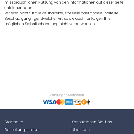
missbräuchlichen Nutzung von den Informationen auf dieser Seite
entstehen kann.
Wir sind nicht für direkte, indirekte, spezielle oder andere indirekte
Beschädigung irgendwelcher Art, sowie auch für Folgen Ihrer
möglichen Selbstbehandlung nicht verantwortlich.
Zahlungs- Methoden
Startseite
Kontaktieren Sie Uns
Bestellungsstatus
Über Uns