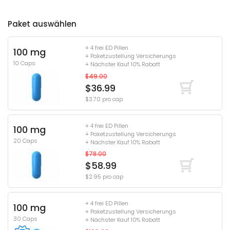
Paket auswählen
+ 4 frei ED Pillen
100 mg
+ Paketzustellung Versicherungs
10 Caps
+ Nächster Kauf 10% Rabatt
$49.00
$36.99
$3.70 pro cap
+ 4 frei ED Pillen
100 mg
+ Paketzustellung Versicherungs
20 Caps
+ Nächster Kauf 10% Rabatt
$78.00
$58.99
$2.95 pro cap
+ 4 frei ED Pillen
100 mg
+ Paketzustellung Versicherungs
30 Caps
+ Nächster Kauf 10% Rabatt