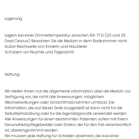
Lagerung
Lagern bei einer Zimmertemperatur zwischen 68-77 G (20 und 25
Grad Celsius). Bewahren Sie die Medizin in dem Badezimmer nicht.
Außer Reichweite von Kindern und Haustiere!
Schützen vor Feuchte und Tageslicht!
Haftung
Wir stellen Ihnen nur die allgemeine Information über die Medizin zur
Verfügung vor, die nicht alle Anweisungen, möglichen
Wechselwirkungen oder Vorsichtmaßnahmen umfasst. Die
Information, die auf dieser Seite ausgestellt ist kann nicht für die
Selbstbehandlung oder für die Eigendiagnostik verwendet werden.
Alle Anweisungen für einen bestimmten Patienten sollen mit Ihrem
Gesundheitspflegeberater oder Doktor, der für den Fall verantwortlich
ist, übereingestimmt werden.
Wir müssen jede Haftung für Schäden ablehnen, die aus einer