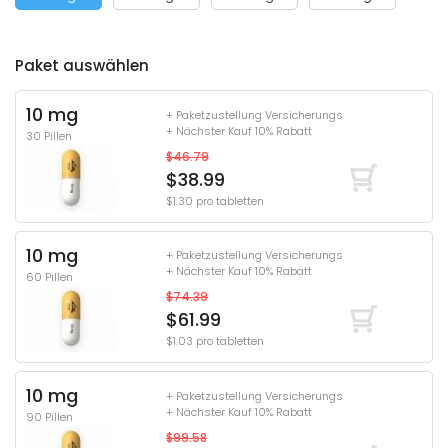
Paket auswählen
10 mg
+ Paketzustellung Versicherungs
+ Nächster Kauf 10% Rabatt
30 Pillen
$46.79
$38.99
$1.30 pro tabletten
10 mg
+ Paketzustellung Versicherungs
+ Nächster Kauf 10% Rabatt
60 Pillen
$74.39
$61.99
$1.03 pro tabletten
10 mg
+ Paketzustellung Versicherungs
+ Nächster Kauf 10% Rabatt
90 Pillen
$99.58