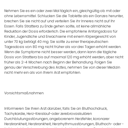
Nehmen Sie es ein oder zwei Mal täglich ein, gleichgültig ob mit oder
ohne Lebensmittel. Schlucken Sie die Tablette als ein Ganzes herunter,
brechen Sie sie nicht auf und verteilen Sie ihr Inneres nicht auf Ihr
Essen. Falls Strattera zu Ende gehen sollte, ist keine allmähliche
Reduktion der Dosis erforderlich. Die empfohlene Anfangsdosis für
Kinder, Jugendliche und Erwachsene mit einem Klrpergewicht von
unter 70 kg beträgt 40 mg. Sie sollte zu einer therapeutischen
Tagesdosis von 80 mg nicht früher als vor drei Tagen erhöht werden.
Wenn die Symptome nicht besser werden, dann kann die tägliche
Dosis von Strattera bis auf maximal 120 mg erhöht werden, aber nicht
früher als 2-4 Wochen nach Beginn der Behandlung. Folgen Sie
genau der Verschreibung des Arztes, nehmen Sie von dieser Medizin
nicht mehr ein als von Ihrem Arzt empfohlen.
Vorsichtsmaßnahmen
Informieren Sie Ihren Arzt darüber, falls Sie an Bluthochdruck,
Tachykardie, Herz-Kreislauf-oder zerebrovaskulären
Durchblutungsstörungen, angeborenem Herzfehler, koronarer
Herzkrankheit, Herzkrankheit, Herzrhythmusstörungen, Bluthoch- oder -