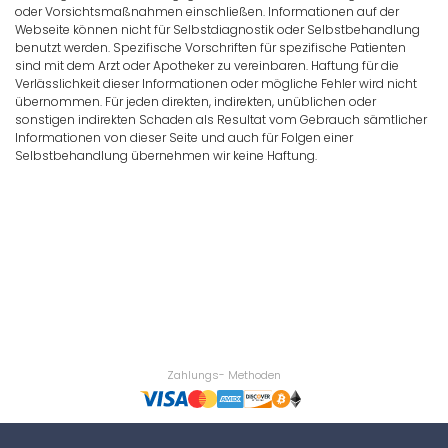
oder Vorsichtsmaßnahmen einschließen. Informationen auf der
Webseite können nicht für Selbstdiagnostik oder Selbstbehandlung
benutzt werden. Spezifische Vorschriften für spezifische Patienten
sind mit dem Arzt oder Apotheker zu vereinbaren. Haftung für die
Verlässlichkeit dieser Informationen oder mögliche Fehler wird nicht
übernommen. Für jeden direkten, indirekten, unüblichen oder
sonstigen indirekten Schaden als Resultat vom Gebrauch sämtlicher
Informationen von dieser Seite und auch für Folgen einer
Selbstbehandlung übernehmen wir keine Haftung.
Zahlungs- Methoden