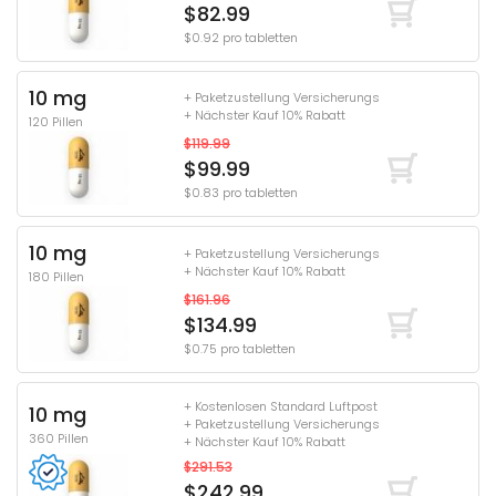
$82.99
$0.92 pro tabletten
10 mg
+ Paketzustellung Versicherungs
+ Nächster Kauf 10% Rabatt
120 Pillen
$119.99
$99.99
$0.83 pro tabletten
10 mg
+ Paketzustellung Versicherungs
+ Nächster Kauf 10% Rabatt
180 Pillen
$161.96
$134.99
$0.75 pro tabletten
+ Kostenlosen Standard Luftpost
10 mg
+ Paketzustellung Versicherungs
360 Pillen
+ Nächster Kauf 10% Rabatt
$291.53
$242.99