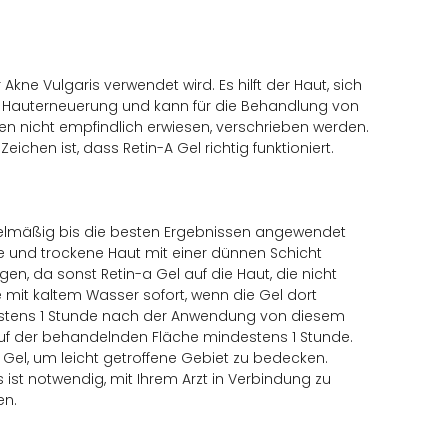
Akne Vulgaris verwendet wird. Es hilft der Haut, sich
er Hauterneuerung und kann für die Behandlung von
en nicht empfindlich erwiesen, verschrieben werden.
ichen ist, dass Retin-A Gel richtig funktioniert.
 regelmäßig bis die besten Ergebnissen angewendet
e und trockene Haut mit einer dünnen Schicht
gen, da sonst Retin-a Gel auf die Haut, die nicht
 mit kaltem Wasser sofort, wenn die Gel dort
destens 1 Stunde nach der Anwendung von diesem
uf der behandelnden Fläche mindestens 1 Stunde.
 Gel, um leicht getroffene Gebiet zu bedecken.
 ist notwendig, mit Ihrem Arzt in Verbindung zu
en.