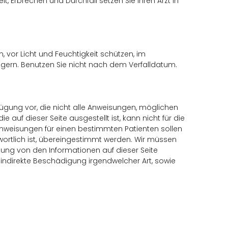
 Erbrechen und Durchfall setzen Sie Ihren Arzt in
vor Licht und Feuchtigkeit schützen, im
agern. Benutzen Sie nicht nach dem Verfalldatum.
rfügung vor, die nicht alle Anweisungen, möglichen
uf dieser Seite ausgestellt ist, kann nicht für die
Anweisungen für einen bestimmten Patienten sollen
wortlich ist, übereingestimmt werden. Wir müssen
ung von den Informationen auf dieser Seite
re indirekte Beschädigung irgendwelcher Art, sowie