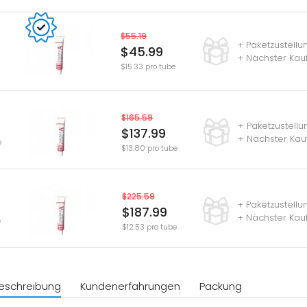
$55.19
+ Paketzustell
$45.99
+ Nächster Kauf
$15.33 pro tube
$165.59
+ Paketzustell
$137.99
+ Nächster Kau
e
$13.80 pro tube
$225.59
+ Paketzustell
$187.99
+ Nächster Kau
e
$12.53 pro tube
eschreibung
Kundenerfahrungen
Packung