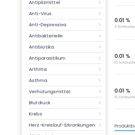
Antipilzmittel
Anti-Virus
0.01 %
Anti-Depressiva
3 Schläuche
Antibakterielle
Antibiotika
0.01 %
Antiparasitikum
10 Schläuch
Arthritis
Asthma
0.01 %
Verhütungsmittel
15 Schläuch
Blutdruck
Krebs
Herz-Kreislauf-Erkrankungen
Produktb