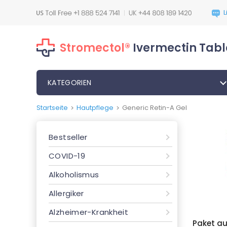
Stromectol®
Ivermectin Tabl
KATEGORIEN
Startseite
Hautpflege
Generic Retin-A Gel
>
>
Bestseller
COVID-19
Alkoholismus
Allergiker
Alzheimer-Krankheit
Paket a