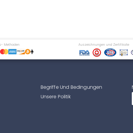
s- Methoden
Auszeichnungen und Zertifikate
Begriffe Und Bedingungen
Unsere Politik