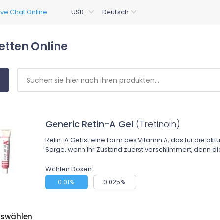
etten Online
Generic Retin-A Gel
(Tretinoin)
Retin-A Gel ist eine Form des Vitamin A, das für die a
Sorge, wenn Ihr Zustand zuerst verschlimmert, denn dies 
Wählen Dosen:
0.01%
0.025%
uswählen