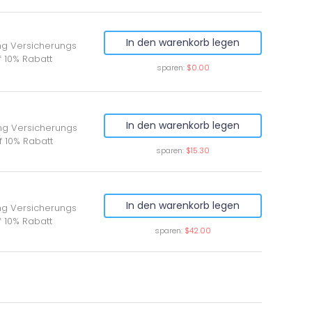
In den warenkorb legen
ung Versicherungs
 10% Rabatt
sparen:
$0.00
In den warenkorb legen
ung Versicherungs
f 10% Rabatt
sparen:
$15.30
In den warenkorb legen
ung Versicherungs
f 10% Rabatt
sparen:
$42.00