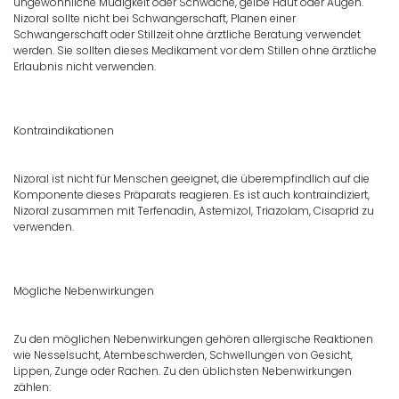
ungewöhnliche Müdigkeit oder Schwäche, gelbe Haut oder Augen.
Nizoral sollte nicht bei Schwangerschaft, Planen einer
Schwangerschaft oder Stillzeit ohne ärztliche Beratung verwendet
werden. Sie sollten dieses Medikament vor dem Stillen ohne ärztliche
Erlaubnis nicht verwenden.
Kontraindikationen
Nizoral ist nicht für Menschen geeignet, die überempfindlich auf die
Komponente dieses Präparats reagieren. Es ist auch kontraindiziert,
Nizoral zusammen mit Terfenadin, Astemizol, Triazolam, Cisaprid zu
verwenden.
Mögliche Nebenwirkungen
Zu den möglichen Nebenwirkungen gehören allergische Reaktionen
wie Nesselsucht, Atembeschwerden, Schwellungen von Gesicht,
Lippen, Zunge oder Rachen. Zu den üblichsten Nebenwirkungen
zählen: