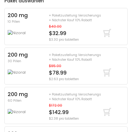
Paket auswählen
200 mg
+ Paketzustellung Versicherungs
+ Nächster Kauf 10% Rabatt
10 Pillen
$40.00
$32.99
$3.30 pro tabletten
200 mg
+ Paketzustellung Versicherungs
+ Nächster Kauf 10% Rabatt
30 Pillen
$95.00
$78.99
$2.63 pro tabletten
200 mg
+ Paketzustellung Versicherungs
+ Nächster Kauf 10% Rabatt
60 Pillen
$172.00
$142.99
$2.38 pro tabletten