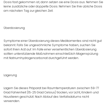
Dosis fast gekommen ist, dann setzen sie eine Dosis aus. Nehmen Sie
keine zusätzliche oder doppelte Dosis. Nehmen Sie Ihre übliche Dosis
am nächsten Tag zur gleichen Zeit.
Überdosierung
Symptome einer Überdosierung dieses Medikamentes sind nicht gut
bekannt. Falls Sie ungewöhnliche Symptome haben, suchen Sie
sofort Ihren Arzt auf. Im Falle einer versehentlichen Überdosierung
sollten unterstützende Maßnahmen einschließlich Magenspülung
mit Natriumhydrogencarbonat durchgeführt werden.
Lagerung
Lagern Sie dieses Präparat bei Raumtemperaturen zwischen 59-77
Grad Fahrenheit (15-25 Grad Celsius) trocken, vor Licht, Kindern und
Haustieren geschützt. Nach Ablauf des Verfallsdatums nicht
verwenden.