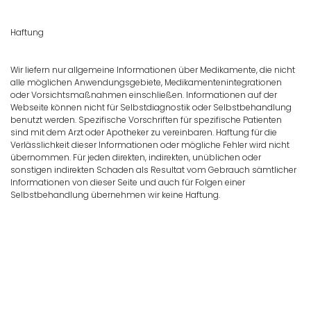
Haftung
Wir liefern nur allgemeine Informationen über Medikamente, die nicht
alle möglichen Anwendungsgebiete, Medikamentenintegrationen
oder Vorsichtsmaßnahmen einschließen. Informationen auf der
Webseite können nicht für Selbstdiagnostik oder Selbstbehandlung
benutzt werden. Spezifische Vorschriften für spezifische Patienten
sind mit dem Arzt oder Apotheker zu vereinbaren. Haftung für die
Verlässlichkeit dieser Informationen oder mögliche Fehler wird nicht
übernommen. Für jeden direkten, indirekten, unüblichen oder
sonstigen indirekten Schaden als Resultat vom Gebrauch sämtlicher
Informationen von dieser Seite und auch für Folgen einer
Selbstbehandlung übernehmen wir keine Haftung.