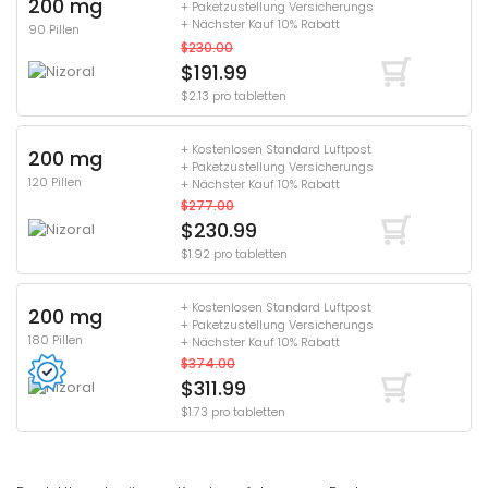
200 mg
+ Paketzustellung Versicherungs
+ Nächster Kauf 10% Rabatt
90 Pillen
$230.00
$191.99
$2.13 pro tabletten
+ Kostenlosen Standard Luftpost
200 mg
+ Paketzustellung Versicherungs
120 Pillen
+ Nächster Kauf 10% Rabatt
$277.00
$230.99
$1.92 pro tabletten
+ Kostenlosen Standard Luftpost
200 mg
+ Paketzustellung Versicherungs
180 Pillen
+ Nächster Kauf 10% Rabatt
$374.00
$311.99
$1.73 pro tabletten