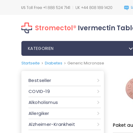
Stromectol®
Ivermectin Tabl
KATEGORIEN
Startseite
Diabetes
Generic Micronase
>
>
Bestseller
COVID-19
Alkoholismus
Allergiker
Alzheimer-Krankheit
Paket a