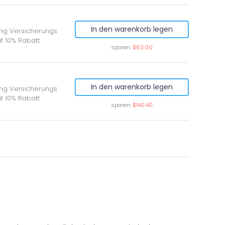
In den warenkorb legen
ung Versicherungs
f 10% Rabatt
sparen:
$63.00
In den warenkorb legen
ung Versicherungs
f 10% Rabatt
sparen:
$140.40