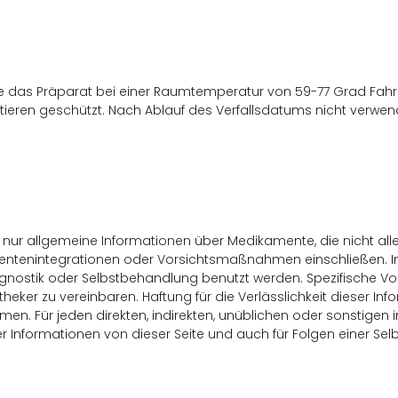
e das Präparat bei einer Raumtemperatur von 59-77 Grad Fahrenh
ieren geschützt. Nach Ablauf des Verfallsdatums nicht verwen
rn nur allgemeine Informationen über Medikamente, die nicht 
ntenintegrationen oder Vorsichtsmaßnahmen einschließen. Inf
gnostik oder Selbstbehandlung benutzt werden. Spezifische Vors
heker zu vereinbaren. Haftung für die Verlässlichkeit dieser In
n. Für jeden direkten, indirekten, unüblichen oder sonstigen
r Informationen von dieser Seite und auch für Folgen einer S