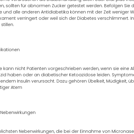
, sollten für abnormen Zucker getestet werden. Befolgen Sie di
 und alle anderen Antidiabetika können mit der Zeit weniger Wi
ament verringert oder weil sich der Diabetes verschlimmert. In
stillen.
ikationen
 kann nicht Patienten vorgeschrieben werden, wenn sie eine 
izid haben oder an diabetischer Ketoazidose leiden. Sympto
endem Insulin verursacht. Dazu gehören Übelkeit, Müdigkeit, 
tiger Atem
 Nebenwirkungen
lichsten Nebenwirkungen, die bei der Einnahme von Micronase 