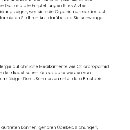
e Diät und alle Empfehlungen Ihres Arztes.
rkung zeigen, weil sich die Organismusreaktion auf
formieren Sie Ihren Arzt darüber, ob Sie schwanger
Allergie auf ähnliche Medikamente wie Chlorpropamid
me der diabetischen Ketoazidose werden von
übermäßiger Durst, Schmerzen unter dem Brustbein
auftreten können, gehören Übelkeit, Blähungen,