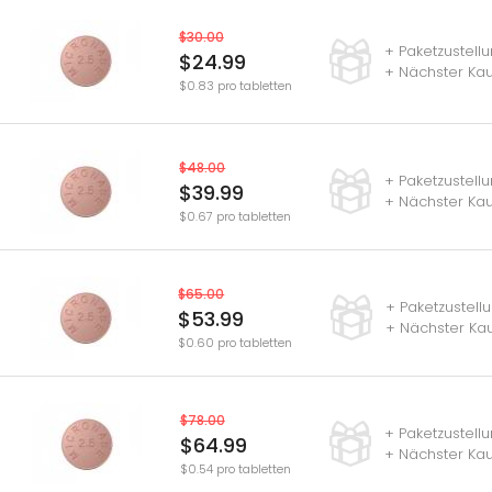
$30.00
+ Paketzustell
$24.99
+ Nächster Kau
$0.83 pro tabletten
$48.00
+ Paketzustell
$39.99
+ Nächster Kau
$0.67 pro tabletten
$65.00
+ Paketzustell
$53.99
+ Nächster Kau
$0.60 pro tabletten
$78.00
+ Paketzustell
$64.99
+ Nächster Kau
$0.54 pro tabletten