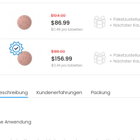
$104.00
+ Paketzustell
$86.99
+ Nächster Kau
$0.48 pro tabletten
$188.00
+ Paketzustell
$156.99
+ Nächster Kau
$0.44 pro tabletten
eschreibung
Kundenerfahrungen
Packung
ne Anwendung