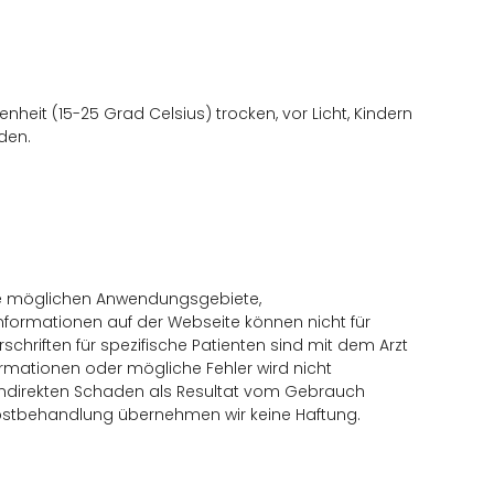
eit (15-25 Grad Celsius) trocken, vor Licht, Kindern
den.
alle möglichen Anwendungsgebiete,
ormationen auf der Webseite können nicht für
chriften für spezifische Patienten sind mit dem Arzt
formationen oder mögliche Fehler wird nicht
 indirekten Schaden als Resultat vom Gebrauch
elbstbehandlung übernehmen wir keine Haftung.