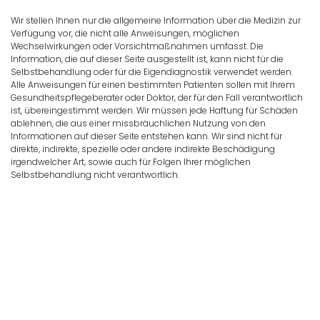
Wir stellen Ihnen nur die allgemeine Information über die Medizin zur
Verfügung vor, die nicht alle Anweisungen, möglichen
Wechselwirkungen oder Vorsichtmaßnahmen umfasst. Die
Information, die auf dieser Seite ausgestellt ist, kann nicht für die
Selbstbehandlung oder für die Eigendiagnostik verwendet werden.
Alle Anweisungen für einen bestimmten Patienten sollen mit Ihrem
Gesundheitspflegeberater oder Doktor, der für den Fall verantwortlich
ist, übereingestimmt werden. Wir müssen jede Haftung für Schäden
ablehnen, die aus einer missbräuchlichen Nutzung von den
Informationen auf dieser Seite entstehen kann. Wir sind nicht für
direkte, indirekte, spezielle oder andere indirekte Beschädigung
irgendwelcher Art, sowie auch für Folgen Ihrer möglichen
Selbstbehandlung nicht verantwortlich.