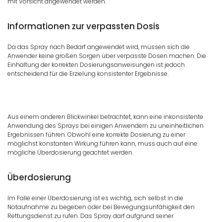
mit Vorsicht angewendet werden.
Informationen zur verpassten Dosis
Da das Spray nach Bedarf angewendet wird, müssen sich die
Anwender keine großen Sorgen über verpasste Dosen machen. Die
Einhaltung der korrekten Dosierungsanweisungen ist jedoch
entscheidend für die Erzielung konsistenter Ergebnisse.
Aus einem anderen Blickwinkel betrachtet, kann eine inkonsistente
Anwendung des Sprays bei einigen Anwendern zu uneinheitlichen
Ergebnissen führen. Obwohl eine korrekte Dosierung zu einer
möglichst konstanten Wirkung führen kann, muss auch auf eine
mögliche Überdosierung geachtet werden.
Überdosierung
Im Falle einer Überdosierung ist es wichtig, sich selbst in die
Notaufnahme zu begeben oder bei Bewegungsunfähigkeit den
Rettungsdienst zu rufen. Das Spray darf aufgrund seiner