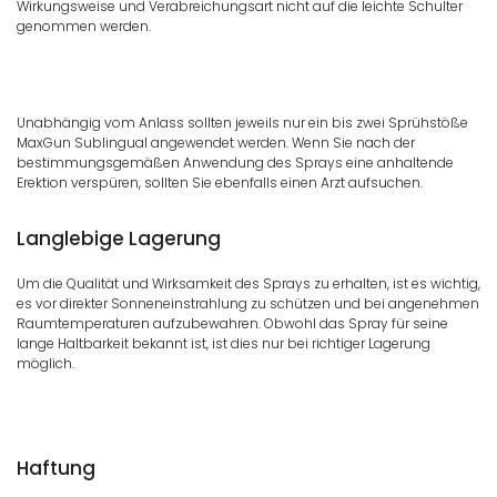
Wirkungsweise und Verabreichungsart nicht auf die leichte Schulter
genommen werden.
Unabhängig vom Anlass sollten jeweils nur ein bis zwei Sprühstöße
MaxGun Sublingual angewendet werden. Wenn Sie nach der
bestimmungsgemäßen Anwendung des Sprays eine anhaltende
Erektion verspüren, sollten Sie ebenfalls einen Arzt aufsuchen.
Langlebige Lagerung
Um die Qualität und Wirksamkeit des Sprays zu erhalten, ist es wichtig,
es vor direkter Sonneneinstrahlung zu schützen und bei angenehmen
Raumtemperaturen aufzubewahren. Obwohl das Spray für seine
lange Haltbarkeit bekannt ist, ist dies nur bei richtiger Lagerung
möglich.
Haftung