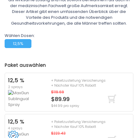
der medizinischen Fachwelt große Aufmerksamkeit erregt.
Dieser Artikel gibt einen umfassenden Überblick über die
Vorteile des Produkts und die notwendigen
Gesundheitsvorkehrungen, die alle Männer treffen sollten.
Wählen Dosen:
12,5%
Paket auswählen
12,5 %
+ Paketzustellung Versicherungs
+ Nächster Kauf 10% Rabatt
2 sprays
$119.69
$89.99
$44.99 pro spray
12,5 %
+ Paketzustellung Versicherungs
+ Nächster Kauf 10% Rabatt
4 sprays
$223.43