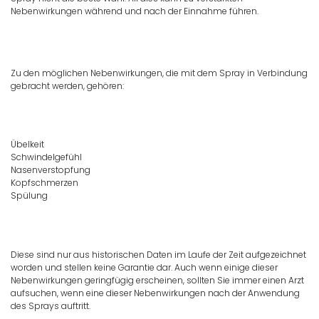
Nebenwirkungen während und nach der Einnahme führen.
Zu den möglichen Nebenwirkungen, die mit dem Spray in Verbindung
gebracht werden, gehören:
Übelkeit
Schwindelgefühl
Nasenverstopfung
Kopfschmerzen
Spülung
Diese sind nur aus historischen Daten im Laufe der Zeit aufgezeichnet
worden und stellen keine Garantie dar. Auch wenn einige dieser
Nebenwirkungen geringfügig erscheinen, sollten Sie immer einen Arzt
aufsuchen, wenn eine dieser Nebenwirkungen nach der Anwendung
des Sprays auftritt.