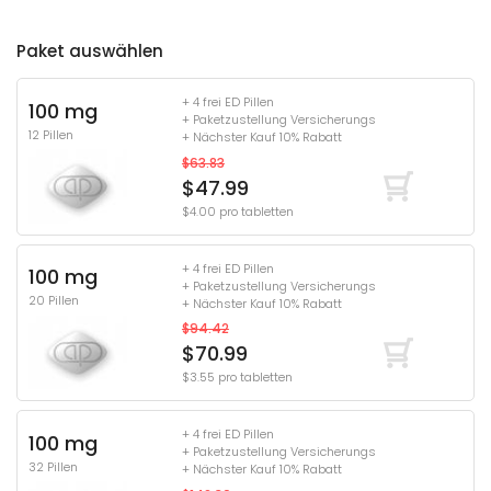
Paket auswählen
+ 4 frei ED Pillen
100 mg
+ Paketzustellung Versicherungs
12 Pillen
+ Nächster Kauf 10% Rabatt
$63.83
$47.99
$4.00 pro tabletten
+ 4 frei ED Pillen
100 mg
+ Paketzustellung Versicherungs
20 Pillen
+ Nächster Kauf 10% Rabatt
$94.42
$70.99
$3.55 pro tabletten
+ 4 frei ED Pillen
100 mg
+ Paketzustellung Versicherungs
32 Pillen
+ Nächster Kauf 10% Rabatt