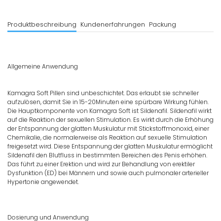
Produktbeschreibung
Kundenerfahrungen
Packung
Allgemeine Anwendung
Kamagra Soft Pillen sind unbeschichtet. Das erlaubt sie schneller
aufzulösen, damit Sie in 15-20Minuten eine spürbare Wirkung fühlen.
Die Hauptkomponente von Kamagra Soft ist Sildenafil. Sildenafil wirkt
auf die Reaktion der sexuellen Stimulation. Es wirkt durch die Erhöhung
der Entspannung der glatten Muskulatur mit Stickstoffmonoxid, einer
Chemikalie, die normalerweise als Reaktion auf sexuelle Stimulation
freigesetzt wird. Diese Entspannung der glatten Muskulatur ermöglicht
Sildenafil den Blutfluss in bestimmten Bereichen des Penis erhöhen.
Das führt zu einer Erektion und wird zur Behandlung von erektiler
Dysfunktion (ED) bei Männern und sowie auch pulmonaler arterieller
Hypertonie angewendet.
Dosierung und Anwendung