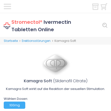
Stromectol®
Ivermectin
Tabletten Online
Startseite
Erektionsstörungen
Kamagra Soft
>
>
Kamagra Soft
(Sildenafil Citrate)
Kamagra Soft wirkt auf die Reaktion der sexuellen Stimulation.
Wählen Dosen:
100mg