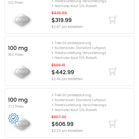
+ Paketzustellung Versicherungs
120 Pillen
+ Nächster Kauf 10% Rabatt
$425.59
$319.99
$2.67 pro tabletten
+ Free Ed probepackung
100 mg
+ Kostenlosen Standard Luftpost
+ Paketzustellung Versicherungs
180 Pillen
+ Nächster Kauf 10% Rabatt
$589.18
$442.99
$2.46 pro tabletten
+ Free Ed probepackung
100 mg
+ Kostenlosen Standard Luftpost
+ Paketzustellung Versicherungs
272 Pillen
+ Nächster Kauf 10% Rabatt
$807.30
$606.99
$2.23 pro tabletten