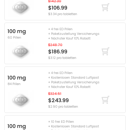
$142.30
$106.99
$3.34 pro tabletten
+ 4 frei ED Pillen
100 mg
+ Paketzustellung Versicherungs
60 Pillen
+ Nächster Kauf 10% Rabatt
$248.70
$186.99
$3.12 pro tabletten
+ 4 frei ED Pillen
100 mg
+ Kostenlosen Standard Luftpost
+ Paketzustellung Versicherungs
84 Pillen
+ Nächster Kauf 10% Rabatt
$324.51
$243.99
$2.90 pro tabletten
+ 10 frei ED Pillen
100 mg
+ Kostenlosen Standard Luftpost