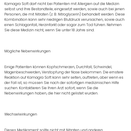
Kamagra Soft darf nicht bei Patienten mit Allergien auf die Medizin
selbst und Ihre Bestandteile, eingesetzt werden, sowie auch bei jenen
Personen, die mit Nitraten (z. B. Nitroglycerin) behandelt werden. Diese
Kombination kann sehr niedrigen Blutdruck verursachen, sowie auch
einen Schlaganfall, Herzinfarkt oder sogar zum Tod führen. Nehmen
Sie diese Medizin nicht, wenn Sie unter 18 Jahre sind.
Mögliche Nebenwirkungen
Einige Patienten können Kopfschmerzen, Durchfall, Schwindel,
Magenbeschwerden, Verstopfung der Nase bekommen. Die ernstere
Reaktion auf Kamagra Soft kann sehr selten, auftreten, aber wenn es
der Fall ist, so müssen Sie nach der sofortigen medizinischen Hilfe
suchen. Kontaktieren Sie Ihren Arzt sofort, wenn Sie die
Nebenwirkungen haben, die hier nicht gelistet wurden.
Wechselwirkungen
Dieses Medikament sollte nicht mit Nitraten und anderen