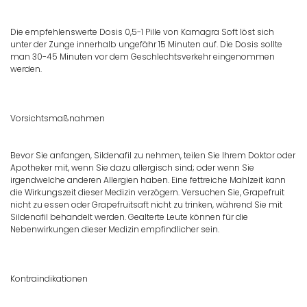
Die empfehlenswerte Dosis 0,5-1 Pille von Kamagra Soft löst sich
unter der Zunge innerhalb ungefähr 15 Minuten auf. Die Dosis sollte
man 30-45 Minuten vor dem Geschlechtsverkehr eingenommen
werden.
Vorsichtsmaßnahmen
Bevor Sie anfangen, Sildenafil zu nehmen, teilen Sie Ihrem Doktor oder
Apotheker mit, wenn Sie dazu allergisch sind; oder wenn Sie
irgendwelche anderen Allergien haben. Eine fettreiche Mahlzeit kann
die Wirkungszeit dieser Medizin verzögern. Versuchen Sie, Grapefruit
nicht zu essen oder Grapefruitsaft nicht zu trinken, während Sie mit
Sildenafil behandelt werden. Gealterte Leute können für die
Nebenwirkungen dieser Medizin empfindlicher sein.
Kontraindikationen