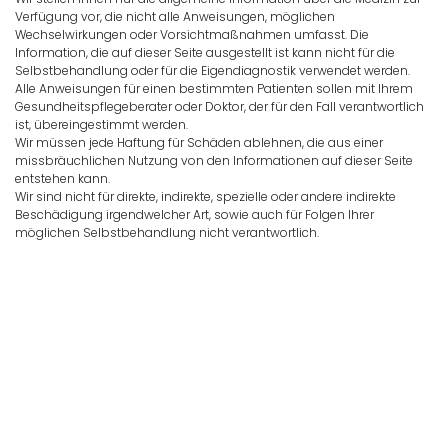
Verfügung vor, die nicht alle Anweisungen, möglichen
Wechselwirkungen oder Vorsichtmaßnahmen umfasst. Die
Information, die auf dieser Seite ausgestellt ist kann nicht für die
Selbstbehandlung oder für die Eigendiagnostik verwendet werden.
Alle Anweisungen für einen bestimmten Patienten sollen mit Ihrem
Gesundheitspflegeberater oder Doktor, der für den Fall verantwortlich
ist, übereingestimmt werden.
Wir müssen jede Haftung für Schäden ablehnen, die aus einer
missbräuchlichen Nutzung von den Informationen auf dieser Seite
entstehen kann.
Wir sind nicht für direkte, indirekte, spezielle oder andere indirekte
Beschädigung irgendwelcher Art, sowie auch für Folgen Ihrer
möglichen Selbstbehandlung nicht verantwortlich.