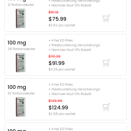
+ Paketzustellung Versicherungs
21 Portionsbeutel
+ Nächster Kauf 10% Rabatt
$91.19
$75.99
$3.62 pro sachet
+ 4 frei ED Pillen
100 mg
+ Paketzustellung Versicherungs
28 Portionsbeutel
+ Nächster Kauf 10% Rabatt
$110.39
$91.99
$3.29 pro sachet
+ 4 frei ED Pillen
100 mg
+ Paketzustellung Versicherungs
42 Portionsbeutel
+ Nächster Kauf 10% Rabatt
$149.99
$124.99
$2.98 pro sachet
+ 4 frei ED Pillen