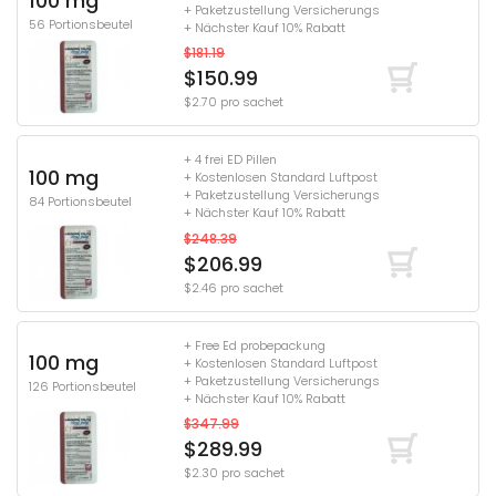
100 mg
+ Paketzustellung Versicherungs
56 Portionsbeutel
+ Nächster Kauf 10% Rabatt
$181.19
$150.99
$2.70 pro sachet
+ 4 frei ED Pillen
100 mg
+ Kostenlosen Standard Luftpost
+ Paketzustellung Versicherungs
84 Portionsbeutel
+ Nächster Kauf 10% Rabatt
$248.39
$206.99
$2.46 pro sachet
+ Free Ed probepackung
100 mg
+ Kostenlosen Standard Luftpost
+ Paketzustellung Versicherungs
126 Portionsbeutel
+ Nächster Kauf 10% Rabatt
$347.99
$289.99
$2.30 pro sachet