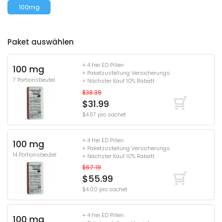
100mg
Paket auswählen
+ 4 frei ED Pillen
100 mg
+ Paketzustellung Versicherungs
7 Portionsbeutel
+ Nächster Kauf 10% Rabatt
$38.39
$31.99
$4.57 pro sachet
+ 4 frei ED Pillen
100 mg
+ Paketzustellung Versicherungs
14 Portionsbeutel
+ Nächster Kauf 10% Rabatt
$67.19
$55.99
$4.00 pro sachet
+ 4 frei ED Pillen
100 mg