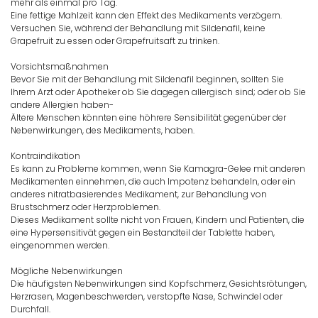
mehr als einmal pro Tag.
Eine fettige Mahlzeit kann den Effekt des Medikaments verzögern.
Versuchen Sie, während der Behandlung mit Sildenafil, keine
Grapefruit zu essen oder Grapefruitsaft zu trinken.
Vorsichtsmaßnahmen
Bevor Sie mit der Behandlung mit Sildenafil beginnen, sollten Sie
Ihrem Arzt oder Apotheker ob Sie dagegen allergisch sind; oder ob Sie
andere Allergien haben-
Ältere Menschen könnten eine höhrere Sensibilität gegenüber der
Nebenwirkungen, des Medikaments, haben.
Kontraindikation
Es kann zu Probleme kommen, wenn Sie Kamagra-Gelee mit anderen
Medikamenten einnehmen, die auch Impotenz behandeln, oder ein
anderes nitratbasierendes Medikament, zur Behandlung von
Brustschmerz oder Herzproblemen.
Dieses Medikament sollte nicht von Frauen, Kindern und Patienten, die
eine Hypersensitivät gegen ein Bestandteil der Tablette haben,
eingenommen werden.
Mögliche Nebenwirkungen
Die häufigsten Nebenwirkungen sind Kopfschmerz, Gesichtsrötungen,
Herzrasen, Magenbeschwerden, verstopfte Nase, Schwindel oder
Durchfall.