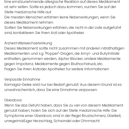
Eine ernstzunehmende allergische Reaktion auf dieses Medikament
ist sehr selten. Sollte es jedoch dazu kommen, suchen Sie auf der
Stelle medizinsche Hilfe auf.
Die meisten Menschen erfahren keine Nebenwirkungen, wenn Sie
dieses Medikament nehmen.
Sollten Sie Nebenwirkungen erfahren, die nicht in der Liste aufgeführt
sind, kontaktieren Sie Ihren Arzt oder Apotheker.
Arzneimittelwechselwirkung
Dieses Medikament sollte nicht zusammen mit anderen nitrathaltigen
Medikamenten und s.g. "Popper"-Drogen, die Amyl- und Butylnitrate
enthalten, genommen werden; Alpha-Blocker; andere Medikamente
gegen Impotanz; Medikamente gegen Bluthochdruck, etc.
Fragen Sie Ihren Arztoder Apotheker für weitere Informationen
Verpasste Einnahme
Kamagra-Gelee wird nur bei Bedarf genutzt. Aus diesem Grund ist es
unwahrscheinlich, dass Sie eine Einnahme verpassen.
Überdosis
Wenn Sie das Gefühl haben, dass Sie zu viel von diesem Medikament
genutzt haben, holen Sie sich auf der Stelle medizinische Hilfe. Die
Symptome einer Überdosis sind in der Regel Brustschmerz, Übelkeit,
unregelmäßiger Herzschlag, Schwindel oder Ohnmacht.