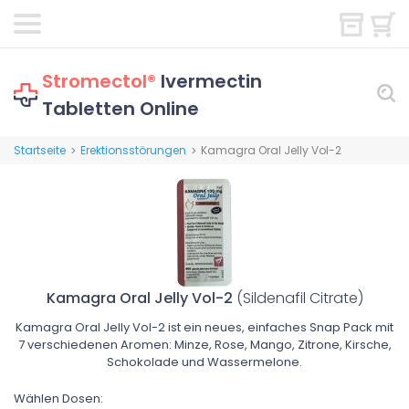
Stromectol®
Ivermectin
Tabletten Online
Startseite
Erektionsstörungen
Kamagra Oral Jelly Vol-2
>
>
Kamagra Oral Jelly Vol-2
(Sildenafil Citrate)
Kamagra Oral Jelly Vol-2 ist ein neues, einfaches Snap Pack mit
7 verschiedenen Aromen: Minze, Rose, Mango, Zitrone, Kirsche,
Schokolade und Wassermelone.
Wählen Dosen: