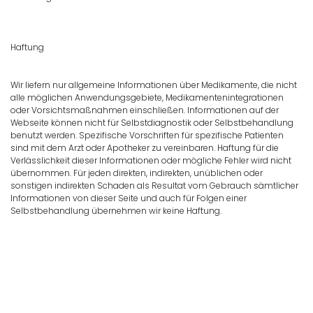
Haftung
Wir liefern nur allgemeine Informationen über Medikamente, die nicht
alle möglichen Anwendungsgebiete, Medikamentenintegrationen
oder Vorsichtsmaßnahmen einschließen. Informationen auf der
Webseite können nicht für Selbstdiagnostik oder Selbstbehandlung
benutzt werden. Spezifische Vorschriften für spezifische Patienten
sind mit dem Arzt oder Apotheker zu vereinbaren. Haftung für die
Verlässlichkeit dieser Informationen oder mögliche Fehler wird nicht
übernommen. Für jeden direkten, indirekten, unüblichen oder
sonstigen indirekten Schaden als Resultat vom Gebrauch sämtlicher
Informationen von dieser Seite und auch für Folgen einer
Selbstbehandlung übernehmen wir keine Haftung.