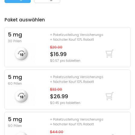
Paket auswählen
5 mg
+ Paketzustellung Versicherungs
+ Nächster Kauf 10% Rabatt
30 Pillen
$20.00
$16.99
$0.57 pro tabletten
5 mg
+ Paketzustellung Versicherungs
+ Nächster Kauf 10% Rabatt
60 Pillen
$32.00
$26.99
$0.45 pro tabletten
5 mg
+ Paketzustellung Versicherungs
+ Nächster Kauf 10% Rabatt
90 Pillen
$44.00