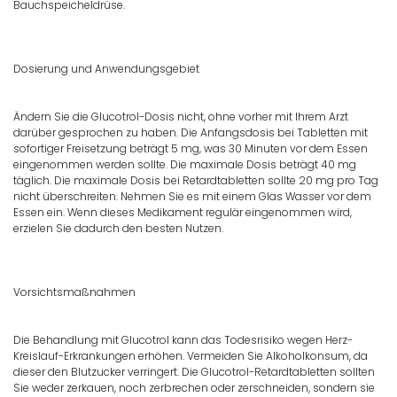
Bauchspeicheldrüse.
Dosierung und Anwendungsgebiet
Ändern Sie die Glucotrol-Dosis nicht, ohne vorher mit Ihrem Arzt
darüber gesprochen zu haben. Die Anfangsdosis bei Tabletten mit
sofortiger Freisetzung beträgt 5 mg, was 30 Minuten vor dem Essen
eingenommen werden sollte. Die maximale Dosis beträgt 40 mg
täglich. Die maximale Dosis bei Retardtabletten sollte 20 mg pro Tag
nicht überschreiten. Nehmen Sie es mit einem Glas Wasser vor dem
Essen ein. Wenn dieses Medikament regulär eingenommen wird,
erzielen Sie dadurch den besten Nutzen.
Vorsichtsmaßnahmen
Die Behandlung mit Glucotrol kann das Todesrisiko wegen Herz-
Kreislauf-Erkrankungen erhöhen. Vermeiden Sie Alkoholkonsum, da
dieser den Blutzucker verringert. Die Glucotrol-Retardtabletten sollten
Sie weder zerkauen, noch zerbrechen oder zerschneiden, sondern sie