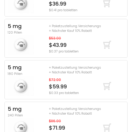
$36.99
$0.41 pro tabletten
5 mg
+ Paketzustellung Versicherungs
+ Nächster Kauf 10% Rabatt
120 Pillen
$53.00
$43.99
$0.37 pro tabletten
5 mg
+ Paketzustellung Versicherungs
+ Nächster Kauf 10% Rabatt
180 Pillen
$72.00
$59.99
$0.33 pro tabletten
5 mg
+ Paketzustellung Versicherungs
+ Nächster Kauf 10% Rabatt
240 Pillen
$86.00
$71.99