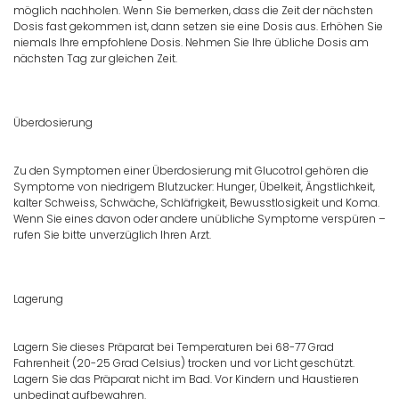
möglich nachholen. Wenn Sie bemerken, dass die Zeit der nächsten
Dosis fast gekommen ist, dann setzen sie eine Dosis aus. Erhöhen Sie
niemals Ihre empfohlene Dosis. Nehmen Sie Ihre übliche Dosis am
nächsten Tag zur gleichen Zeit.
Überdosierung
Zu den Symptomen einer Überdosierung mit Glucotrol gehören die
Symptome von niedrigem Blutzucker: Hunger, Übelkeit, Ängstlichkeit,
kalter Schweiss, Schwäche, Schläfrigkeit, Bewusstlosigkeit und Koma.
Wenn Sie eines davon oder andere unübliche Symptome verspüren –
rufen Sie bitte unverzüglich Ihren Arzt.
Lagerung
Lagern Sie dieses Präparat bei Temperaturen bei 68-77 Grad
Fahrenheit (20-25 Grad Celsius) trocken und vor Licht geschützt.
Lagern Sie das Präparat nicht im Bad. Vor Kindern und Haustieren
unbedingt aufbewahren.