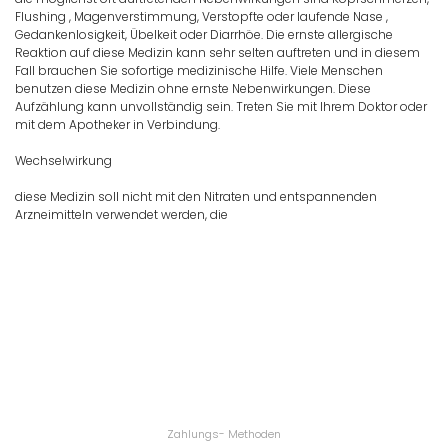
Flushing , Magenverstimmung, Verstopfte oder laufende Nase ,
Gedankenlosigkeit, Übelkeit oder Diarrhöe. Die ernste allergische
Reaktion auf diese Medizin kann sehr selten auftreten und in diesem
Fall brauchen Sie sofortige medizinische Hilfe. Viele Menschen
benutzen diese Medizin ohne ernste Nebenwirkungen. Diese
Aufzählung kann unvollständig sein. Treten Sie mit Ihrem Doktor oder
mit dem Apotheker in Verbindung.
Wechselwirkung
diese Medizin soll nicht mit den Nitraten und entspannenden
Arzneimitteln verwendet werden, die
Zahlungs- Methoden