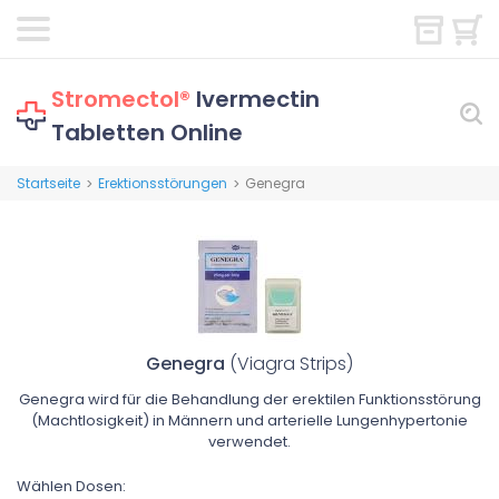
Stromectol®
Ivermectin
Tabletten Online
Startseite
Erektionsstörungen
Genegra
>
>
Genegra
(Viagra Strips)
Genegra wird für die Behandlung der erektilen Funktionsstörung
(Machtlosigkeit) in Männern und arterielle Lungenhypertonie
verwendet.
Wählen Dosen: