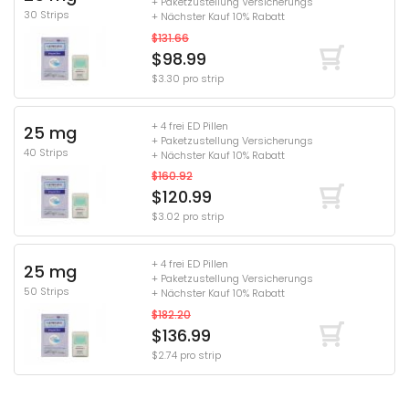
+ Paketzustellung Versicherungs
30 Strips
+ Nächster Kauf 10% Rabatt
$131.66
$98.99
$3.30 pro strip
+ 4 frei ED Pillen
25 mg
+ Paketzustellung Versicherungs
40 Strips
+ Nächster Kauf 10% Rabatt
$160.92
$120.99
$3.02 pro strip
+ 4 frei ED Pillen
25 mg
+ Paketzustellung Versicherungs
50 Strips
+ Nächster Kauf 10% Rabatt
$182.20
$136.99
$2.74 pro strip