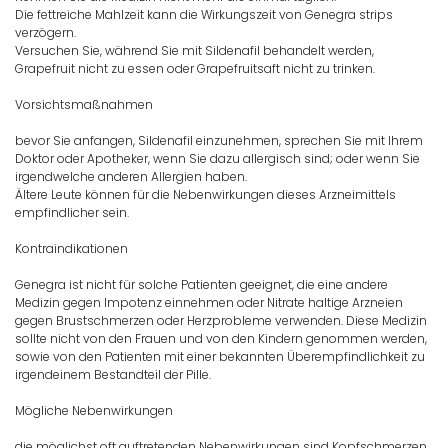
Die fettreiche Mahlzeit kann die Wirkungszeit von Genegra strips
verzögern.
Versuchen Sie, während Sie mit Sildenafil behandelt werden,
Grapefruit nicht zu essen oder Grapefruitsaft nicht zu trinken.
Vorsichtsmaßnahmen
bevor Sie anfangen, Sildenafil einzunehmen, sprechen Sie mit Ihrem
Doktor oder Apotheker, wenn Sie dazu allergisch sind; oder wenn Sie
irgendwelche anderen Allergien haben.
Ältere Leute können für die Nebenwirkungen dieses Arzneimittels
empfindlicher sein.
Kontraindikationen
Genegra ist nicht für solche Patienten geeignet, die eine andere
Medizin gegen Impotenz einnehmen oder Nitrate haltige Arzneien
gegen Brustschmerzen oder Herzprobleme verwenden. Diese Medizin
sollte nicht von den Frauen und von den Kindern genommen werden,
sowie von den Patienten mit einer bekannten Überempfindlichkeit zu
irgendeinem Bestandteil der Pille.
Mögliche Nebenwirkungen
die möglichst oft auftretenden Nebenwirkungen sind Kopfschmerzen,