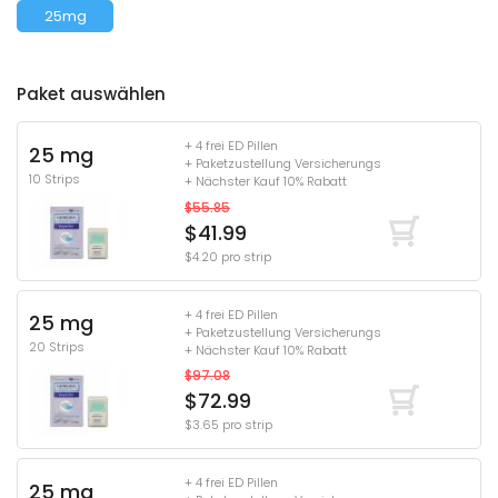
25mg
Paket auswählen
+ 4 frei ED Pillen
25 mg
+ Paketzustellung Versicherungs
10 Strips
+ Nächster Kauf 10% Rabatt
$55.85
$41.99
$4.20 pro strip
+ 4 frei ED Pillen
25 mg
+ Paketzustellung Versicherungs
20 Strips
+ Nächster Kauf 10% Rabatt
$97.08
$72.99
$3.65 pro strip
+ 4 frei ED Pillen
25 mg