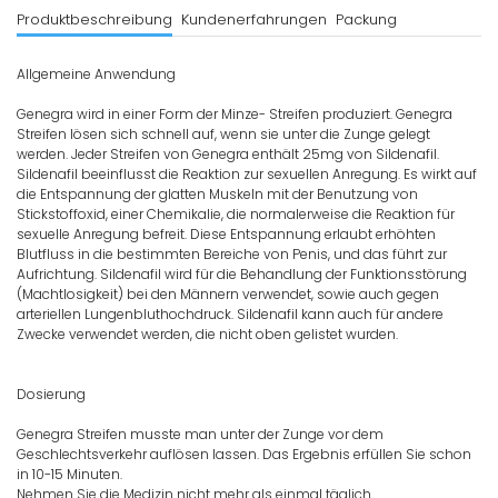
Produktbeschreibung
Kundenerfahrungen
Packung
Allgemeine Anwendung
Genegra wird in einer Form der Minze- Streifen produziert. Genegra
Streifen lösen sich schnell auf, wenn sie unter die Zunge gelegt
werden. Jeder Streifen von Genegra enthält 25mg von Sildenafil.
Sildenafil beeinflusst die Reaktion zur sexuellen Anregung. Es wirkt auf
die Entspannung der glatten Muskeln mit der Benutzung von
Stickstoffoxid, einer Chemikalie, die normalerweise die Reaktion für
sexuelle Anregung befreit. Diese Entspannung erlaubt erhöhten
Blutfluss in die bestimmten Bereiche von Penis, und das führt zur
Aufrichtung. Sildenafil wird für die Behandlung der Funktionsstörung
(Machtlosigkeit) bei den Männern verwendet, sowie auch gegen
arteriellen Lungenbluthochdruck. Sildenafil kann auch für andere
Zwecke verwendet werden, die nicht oben gelistet wurden.
Dosierung
Genegra Streifen musste man unter der Zunge vor dem
Geschlechtsverkehr auflösen lassen. Das Ergebnis erfüllen Sie schon
in 10-15 Minuten.
Nehmen Sie die Medizin nicht mehr als einmal täglich.