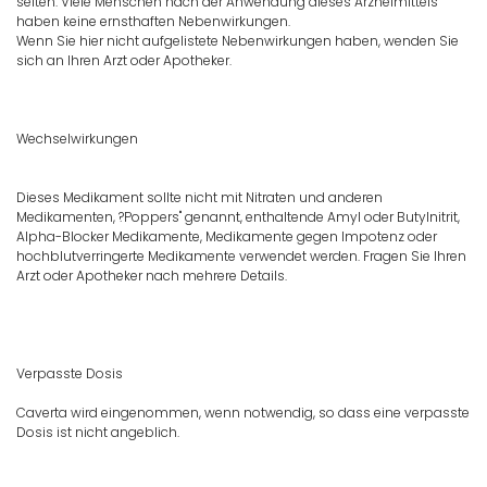
selten. Viele Menschen nach der Anwendung dieses Arzneimittels
haben keine ernsthaften Nebenwirkungen.
Wenn Sie hier nicht aufgelistete Nebenwirkungen haben, wenden Sie
sich an Ihren Arzt oder Apotheker.
Wechselwirkungen
Dieses Medikament sollte nicht mit Nitraten und anderen
Medikamenten, ?Poppers" genannt, enthaltende Amyl oder Butylnitrit,
Alpha-Blocker Medikamente, Medikamente gegen Impotenz oder
hochblutverringerte Medikamente verwendet werden. Fragen Sie Ihren
Arzt oder Apotheker nach mehrere Details.
Verpasste Dosis
Caverta wird eingenommen, wenn notwendig, so dass eine verpasste
Dosis ist nicht angeblich.