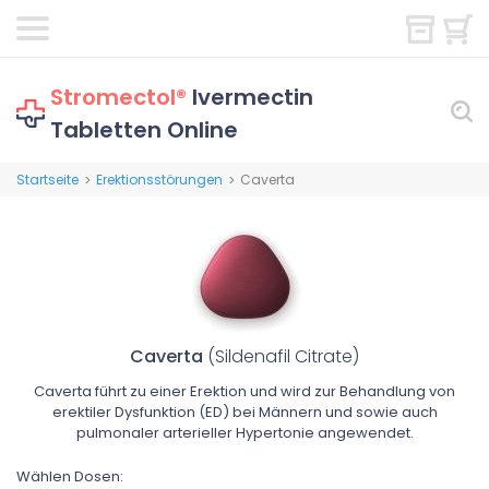
Stromectol®
Ivermectin
Tabletten Online
Startseite
Erektionsstörungen
Caverta
>
>
Caverta
(Sildenafil Citrate)
Caverta führt zu einer Erektion und wird zur Behandlung von
erektiler Dysfunktion (ED) bei Männern und sowie auch
pulmonaler arterieller Hypertonie angewendet.
Wählen Dosen: