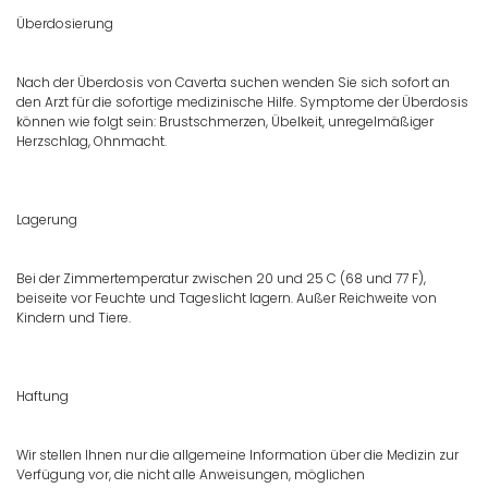
Überdosierung
Nach der Überdosis von Caverta suchen wenden Sie sich sofort an
den Arzt für die sofortige medizinische Hilfe. Symptome der Überdosis
können wie folgt sein: Brustschmerzen, Übelkeit, unregelmäßiger
Herzschlag, Ohnmacht.
Lagerung
Bei der Zimmertemperatur zwischen 20 und 25 C (68 und 77 F),
beiseite vor Feuchte und Tageslicht lagern. Außer Reichweite von
Kindern und Tiere.
Haftung
Wir stellen Ihnen nur die allgemeine Information über die Medizin zur
Verfügung vor, die nicht alle Anweisungen, möglichen