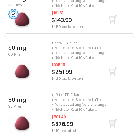
+ Paketzustellung Versicherungs
32 Pillen
+ Nächster Kauf 10% Rabatt
$191.51
$143.99
$4.50 pro tabletten
+ 4 frei ED Pillen
50 mg
+ Kostenlosen Standard Luftpost
+ Paketzustellung Versicherungs
60 Pillen
+ Nächster Kauf 10% Rabatt
$335.15
$251.99
$4.20 pro tabletten
+ 10 frei ED Pillen
50 mg
+ Kostenlosen Standard Luftpost
+ Paketzustellung Versicherungs
92 Pillen
+ Nächster Kauf 10% Rabatt
$501.40
$376.99
$4.10 pro tabletten