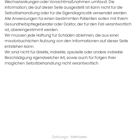
Wechselwirkungen oder Vorsichtmaßnahmen umfasst. Die
Information, die auf dieser Seite ausgestellt ist kann nicht für die
Selbstbehandlung oder für die Eigendiagnostik verwendet werden.
Alle Anweisungen für einen bestimmten Patienten sollen mit Ihrem
Gesundheitspflegeberater oder Doktor, der für den Fall verantwortlich
ist, übereingestimmt werden.
Wir müssen jede Haftung für Schäden ablehnen, die aus einer
missbräuchlichen Nutzung von den Informationen auf dieser Seite
entstehen kann.
Wir sind nicht für direkte, indirekte, spezielle oder andere indirekte
Beschädigung irgendwelcher Art, sowie auch für Folgen Ihrer
möglichen Selbstbehandlung nicht verantwortlich.
Zahlungs- Methoden