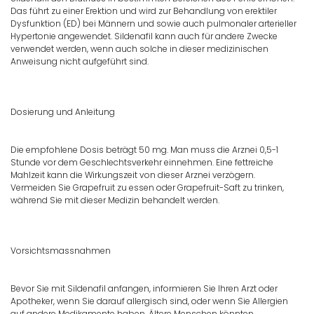
Das führt zu einer Erektion und wird zur Behandlung von erektiler
Dysfunktion (ED) bei Männern und sowie auch pulmonaler arterieller
Hypertonie angewendet. Sildenafil kann auch für andere Zwecke
verwendet werden, wenn auch solche in dieser medizinischen
Anweisung nicht aufgeführt sind.
Dosierung und Anleitung
Die empfohlene Dosis beträgt 50 mg. Man muss die Arznei 0,5-1
Stunde vor dem Geschlechtsverkehr einnehmen. Eine fettreiche
Mahlzeit kann die Wirkungszeit von dieser Arznei verzögern.
Vermeiden Sie Grapefruit zu essen oder Grapefruit-Saft zu trinken,
während Sie mit dieser Medizin behandelt werden.
Vorsichtsmassnahmen
Bevor Sie mit Sildenafil anfangen, informieren Sie Ihren Arzt oder
Apotheker, wenn Sie darauf allergisch sind, oder wenn Sie Allergien
auf andere Medikamente haben. Ältere Menschen könnten