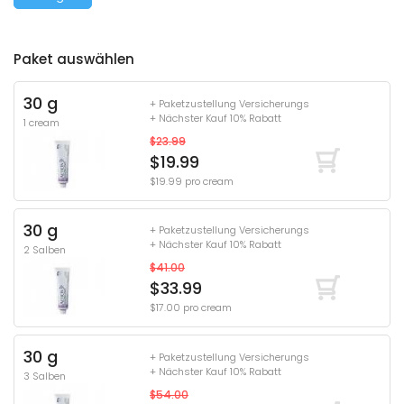
Paket auswählen
30 g
+ Paketzustellung Versicherungs
+ Nächster Kauf 10% Rabatt
1 cream
$23.99
$19.99
$19.99 pro cream
30 g
+ Paketzustellung Versicherungs
+ Nächster Kauf 10% Rabatt
2 Salben
$41.00
$33.99
$17.00 pro cream
30 g
+ Paketzustellung Versicherungs
+ Nächster Kauf 10% Rabatt
3 Salben
$54.00