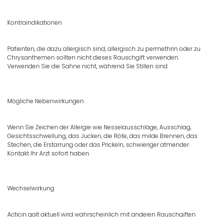
Kontraindikationen
Patienten, die dazu allergisch sind, allergisch zu permethrin oder zu
Chrysanthemen sollten nicht dieses Rauschgift verwenden.
Verwenden Sie die Sahne nicht, während Sie Stillen sind.
Mögliche Nebenwirkungen
Wenn Sie Zeichen der Allergie wie Nesselausschläge, Ausschlag,
Gesichtsschwellung, das Jucken, die Röte, das milde Brennen, das
Stechen, die Erstarrung oder das Prickeln, schwieriger atmender
Kontakt Ihr Arzt sofort haben.
Wechselwirkung
Acticin galt aktuell wird wahrscheinlich mit anderen Rauschgiften