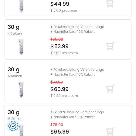
$44.99
$15.00 pro cream
30 g
+ Paketzustellung Versicherungs
+ Nächster Kauf 10% Rabatt
4 Salben
$65.00
$53.99
$13.50 pro cream
30 g
+ Paketzustellung Versicherungs
+ Nächster Kauf 10% Rabatt
5 Salben
$73.00
$60.99
$12.20 pro cream
30 g
+ Paketzustellung Versicherungs
+ Nächster Kauf 10% Rabatt
6 Salben
$79.00
$65.99