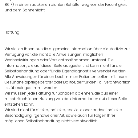
86 F) in einem trockenen dichten Behälter weg von der Feuchtigkeit
und dem Sonnenlicht.
Haftung
Wir stellen Ihnen nur die allgemeine Information über die Medizin zur
Verfügung vor, die nicht alle Anweisungen, möglichen
Wechselwirkungen oder Vorsichtmaßnahmen umfasst. Die
Information, die auf dieser Seite ausgestellt ist kann nicht für die
Selbstbehandlung oder für die Eigendiagnostik verwendet werden.
Alle Anweisungen für einen bestimmten Patienten sollen mit Ihrem
Gesundheitspflegeberater oder Doktor, der für den Fall verantwortlich
ist, übereingestimmt werden.
Wir müssen jede Haftung für Schäden ablehnen, die aus einer
missbräuchlichen Nutzung von den Informationen auf dieser Seite
entstehen kann.
Wir sind nicht für direkte, indirekte, spezielle oder andere indirekte
Beschädigung irgendwelcher Art, sowie auch für Folgen Ihrer
möglichen Selbstbehandlung nicht verantwortlich.