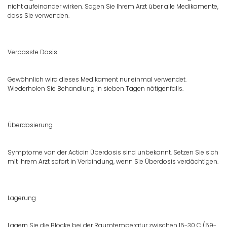
nicht aufeinander wirken. Sagen Sie Ihrem Arzt über alle Medikamente,
dass Sie verwenden.
Verpasste Dosis
Gewöhnlich wird dieses Medikament nur einmal verwendet.
Wiederholen Sie Behandlung in sieben Tagen nötigenfalls.
Überdosierung
Symptome von der Acticin Überdosis sind unbekannt. Setzen Sie sich
mit Ihrem Arzt sofort in Verbindung, wenn Sie Überdosis verdächtigen.
Lagerung
Lagern Sie die Blöcke bei der Raumtemperatur zwischen 15-30 C (59-