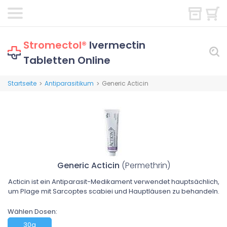
Stromectol®
Ivermectin
Tabletten Online
Startseite
Antiparasitikum
Generic Acticin
>
>
Generic Acticin
(Permethrin)
Acticin ist ein Antiparasit-Medikament verwendet hauptsächlich,
um Plage mit Sarcoptes scabiei und Hauptläusen zu behandeln.
Wählen Dosen:
30g