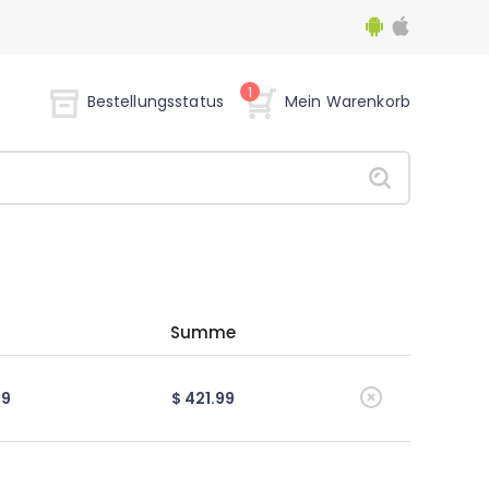
1
Bestellungsstatus
Mein Warenkorb
Summe
99
$ 421.99