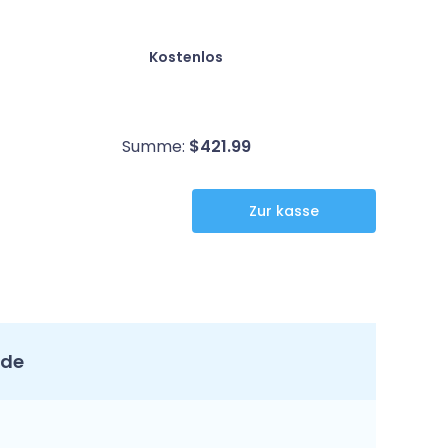
Kostenlos
Summe:
$
421.99
nde