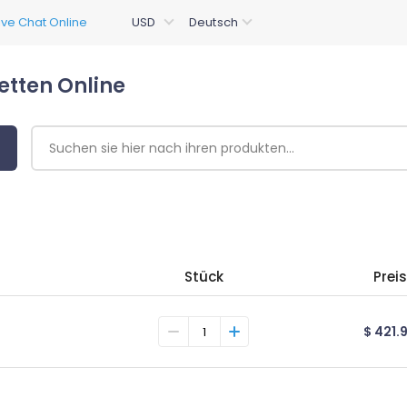
etten Online
Stück
Preis
$ 421.