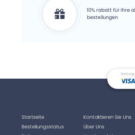
10% rabatt für ihre 
bestellungen
Zahlung
Startseite
Kontaktieren Sie Uns
Bestellungsstatus
Über Uns