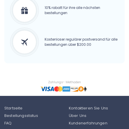
10% rabatt für ihre alle nächsten
bestellungen
Kostenloser regulärer postversand für alle
bestellungen über $200.00
Zahlungs- Methoden
Startseite
Kontaktieren Sie Uns
Bestellungsstatus
Über Uns
FAQ
Kundenerfahrungen