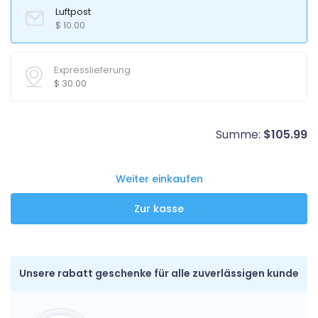
Luftpost
$
10.00
Expresslieferung
$
30.00
Summe:
$
105.99
Weiter einkaufen
Unsere rabatt geschenke für alle zuverlässigen kunde