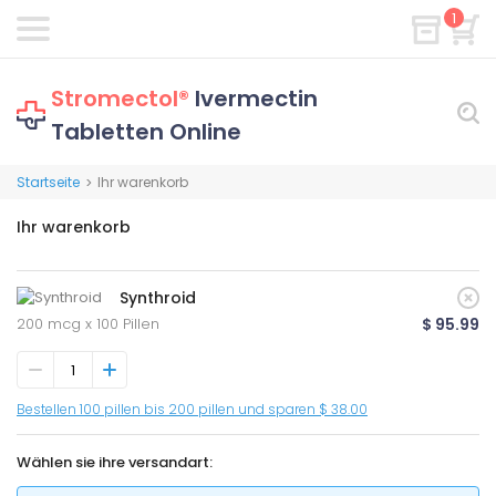
1
Stromectol®
Ivermectin
Tabletten Online
Startseite
Ihr warenkorb
>
Ihr warenkorb
Synthroid
200 mcg x 100 Pillen
$ 95.99
Bestellen 100 pillen bis 200 pillen und sparen $ 38.00
Wählen sie ihre versandart: