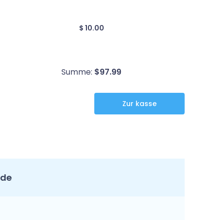
$ 10.00
Summe:
$
97.99
nde