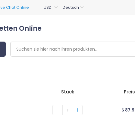
etten Online
Stück
Preis
$ 87.9