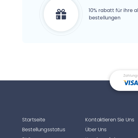
10% rabatt für ihre 
bestellungen
Zahlung
Startseite
Kontaktieren Sie Uns
Bestellungsstatus
Über Uns