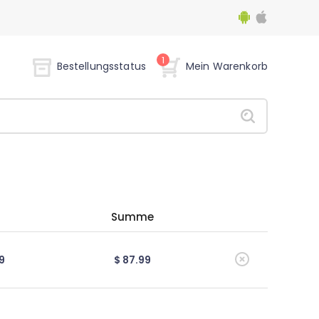
1
Bestellungsstatus
Mein Warenkorb
Summe
9
$ 87.99